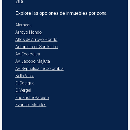
Villa
Explore las opciones de inmuebles por zona
Alameda
Arroyo Hondo
Altos de Arroyo Hondo
Autopista de San Isidro
Av. Ecologica
Av. Jacobo Majluta
Av. República de Colombia
Bella Vista
El Cacique
El Vergel
Ensanche Paraíso
Evaristo Morales