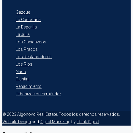
Gazcue
La Castellana
La Esperilla
La Julia
Los Cacicazgos
Los Prados
Los Restauradores
Los Ríos
Naco
Piantini
Renacimiento
Urbanización Fernández
© 2023 Algonovo Real Estate. Todos los derechos reservados.
Website Design
and
Digital Marketing
by
Think Digital