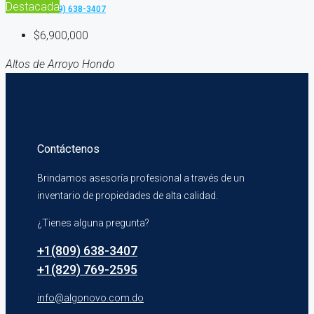
Destacada
+1 (809) 638-3407
$6,900,000
Altos de Arroyo Hondo
Contáctenos
Brindamos asesoría profesional a través de un
inventario de propiedades de alta calidad.
¿Tienes alguna pregunta?
+1(809) 638-3407
+1(829) 769-2595
info@algonovo.com.do