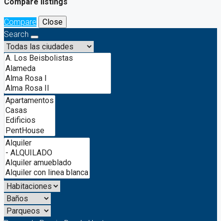
Compare listings
Compare
Close
Search