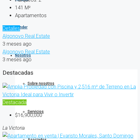
141
M²
Apartamentos
Vender
Detalles
Algonovo Real Estate
3 meses ago
Algonovo Real Estate
Nosotros
3 meses ago
Destacadas
Sobre nosotros
Destacada
Servicios
$16,900,000
La Victoria
Asociados