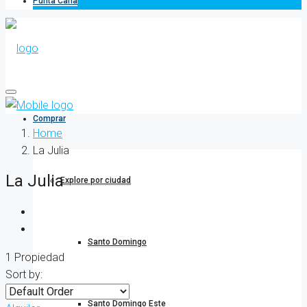
Punta Cana
Comprar
Home
La Julia
La Julia
Explore por ciudad
Santo Domingo
1 Propiedad
Sort by:
Santo Domingo Este