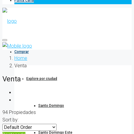
Punta Cana
Comprar
Home
Venta
Venta
Explore por ciudad
Santo Domingo
94 Propiedades
Sort by:
Santo Domingo Este