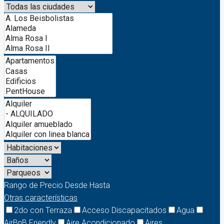
Rango de Precio
Desde
Hasta
Otras características
2do con Terraza
Acceso Discapacitados
Agua
AirBnB Friendly
Aire Acondicionado
Aires