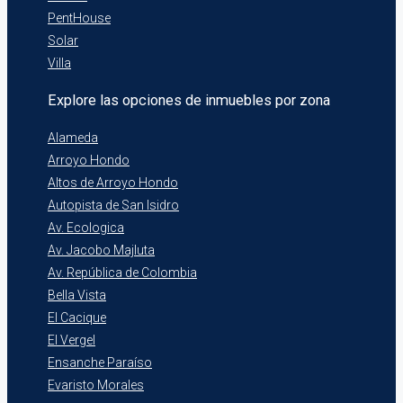
PentHouse
Solar
Villa
Explore las opciones de inmuebles por zona
Alameda
Arroyo Hondo
Altos de Arroyo Hondo
Autopista de San Isidro
Av. Ecologica
Av. Jacobo Majluta
Av. República de Colombia
Bella Vista
El Cacique
El Vergel
Ensanche Paraíso
Evaristo Morales