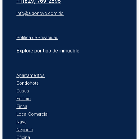
+1(829) 769-2595
info@algonovo.com.do
Politica de Privacidad
Explore por tipo de inmueble
Apartamentos
Condohotel
Casas
Edificio
Finca
Local Comercial
Nave
Negocio
Oficina