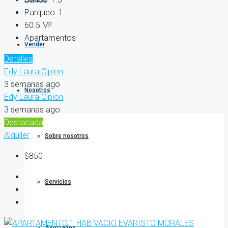
Parqueo:
1
60.5
M²
Apartamentos
Vender
Detalles
Edy Laura Cipion
3 semanas ago
Nosotros
Edy Laura Cipion
3 semanas ago
Destacada
Alquiler
Sobre nosotros
$850
Servicios
Asociados