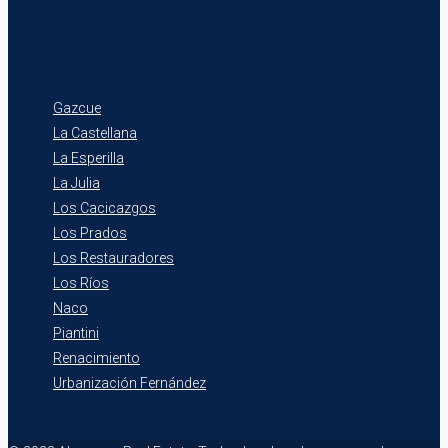
Gazcue
La Castellana
La Esperilla
La Julia
Los Cacicazgos
Los Prados
Los Restauradores
Los Ríos
Naco
Piantini
Renacimiento
Urbanización Fernández