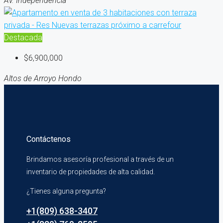
Av. Independencia
Destacada
$6,900,000
Altos de Arroyo Hondo
Contáctenos
Brindamos asesoría profesional a través de un
inventario de propiedades de alta calidad.
¿Tienes alguna pregunta?
+1(809) 638-3407