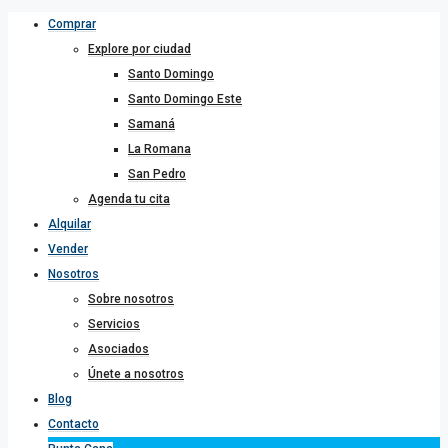
Comprar
Explore por ciudad
Santo Domingo
Santo Domingo Este
Samaná
La Romana
San Pedro
Agenda tu cita
Alquilar
Vender
Nosotros
Sobre nosotros
Servicios
Asociados
Únete a nosotros
Blog
Contacto