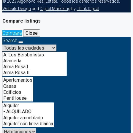
© 2023 Algonovo Real Estate. Todos los derechos reservados.
Website Design
and
Digital Marketing
by
Think Digital
Compare listings
Compare
Close
Search