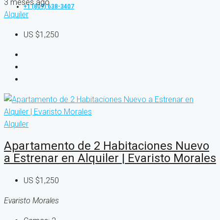
3 meses ago
+1 (809) 638-3407
Alquiler
US
$1,250
Alquiler
Apartamento de 2 Habitaciones Nuevo
a Estrenar en Alquiler | Evaristo Morales
US
$1,250
Evaristo Morales