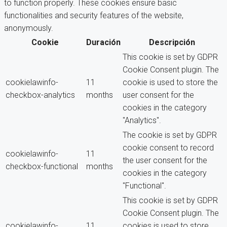
to function properly. These cookies ensure basic
functionalities and security features of the website,
anonymously.
Cookie
Duración
Descripción
This cookie is set by GDPR
Cookie Consent plugin. The
cookielawinfo-
11
cookie is used to store the
checkbox-analytics
months
user consent for the
cookies in the category
"Analytics".
The cookie is set by GDPR
cookie consent to record
cookielawinfo-
11
the user consent for the
checkbox-functional
months
cookies in the category
"Functional".
This cookie is set by GDPR
Cookie Consent plugin. The
cookielawinfo-
11
cookies is used to store