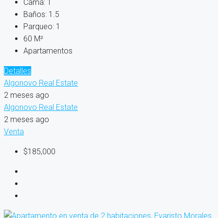
Cama:
1
Baños:
1.5
Parqueo:
1
60
M²
Apartamentos
Detalles
Algonovo Real Estate
2 meses ago
Algonovo Real Estate
2 meses ago
Venta
$185,000