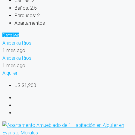
Camas:
2
Baños:
2.5
Parqueos:
2
Apartamentos
Detalles
Aniberka Rios
1 mes ago
Aniberka Rios
1 mes ago
Alquiler
US
$1,200