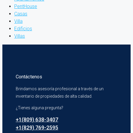
PentHouse
Casas
Villa
Edificios
Villas
Contáctenos
Brindamos asesoría profesional a través de un
inventario de propiedades de alta calidad.
¿Tienes alguna pregunta?
+1(809) 638-3407
+1(829) 769-2595