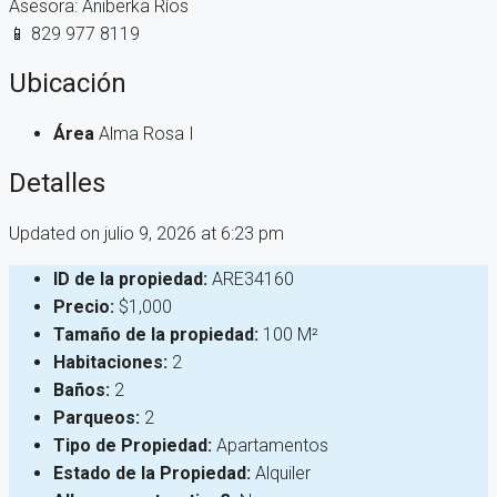
Asesora: Aniberka Ríos
📱 829 977 8119
Ubicación
Área
Alma Rosa I
Detalles
Updated on julio 9, 2026 at 6:23 pm
ID de la propiedad:
ARE34160
Precio:
$1,000
Tamaño de la propiedad:
100 M²
Habitaciones:
2
Baños:
2
Parqueos:
2
Tipo de Propiedad:
Apartamentos
Estado de la Propiedad:
Alquiler