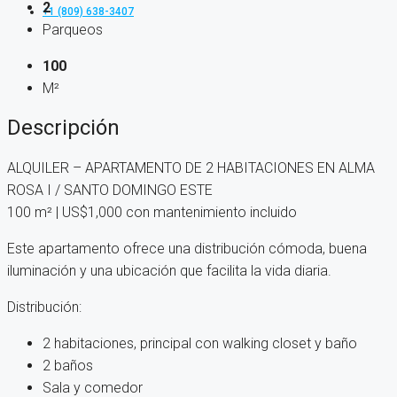
2
+1 (809) 638-3407
Parqueos
100
M²
Descripción
ALQUILER – APARTAMENTO DE 2 HABITACIONES EN ALMA
ROSA I / SANTO DOMINGO ESTE
100 m² | US$1,000 con mantenimiento incluido
Este apartamento ofrece una distribución cómoda, buena
iluminación y una ubicación que facilita la vida diaria.
Distribución:
2 habitaciones, principal con walking closet y baño
2 baños
Sala y comedor