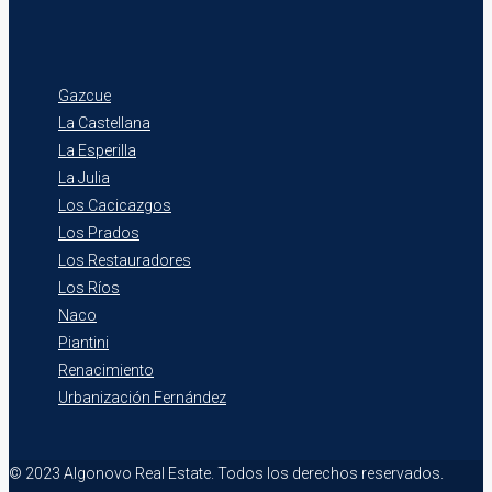
Gazcue
La Castellana
La Esperilla
La Julia
Los Cacicazgos
Los Prados
Los Restauradores
Los Ríos
Naco
Piantini
Renacimiento
Urbanización Fernández
© 2023 Algonovo Real Estate. Todos los derechos reservados.