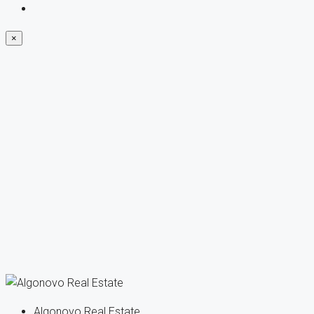
×
Algonovo Real Estate