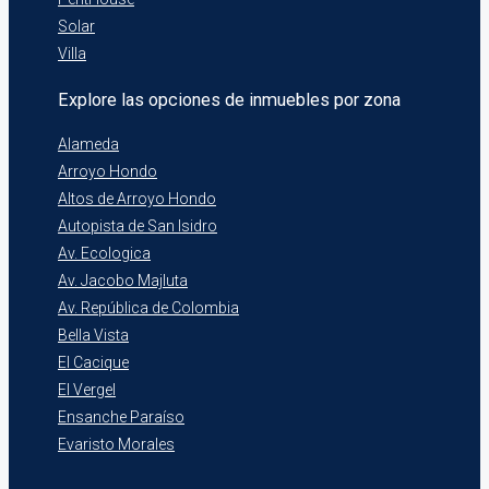
Solar
Villa
Explore las opciones de inmuebles por zona
Alameda
Arroyo Hondo
Altos de Arroyo Hondo
Autopista de San Isidro
Av. Ecologica
Av. Jacobo Majluta
Av. República de Colombia
Bella Vista
El Cacique
El Vergel
Ensanche Paraíso
Evaristo Morales