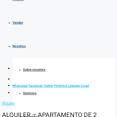
Vender
Nosotros
Sobre nosotros
WhatsApp
Facebook
Twitter
Pinterest
Linkedin
Email
Servicios
Alquiler
ALQUILER – APARTAMENTO DE 2
Asociados