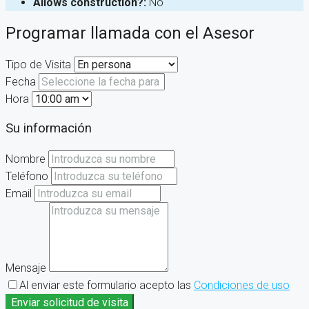
Allows construction?:
No
Programar llamada con el Asesor
Tipo de Visita
Fecha
Hora
Su información
Nombre
Teléfono
Email
Mensaje
Al enviar este formulario acepto las
Condiciones de uso
Enviar solicitud de visita