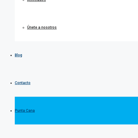
Únete a nosotros
Blog
Contacto
Punta Cana