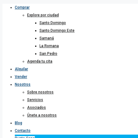
Comprar
Explore por ciudad
Santo Domingo
Santo Domingo Este
Samaná
La Romana
San Pedro
Agenda tu cita
Alquilar
Vender
Nosotros
Sobre nosotros
Servicios
Asociados
Únete a nosotros
Blog
Contacto