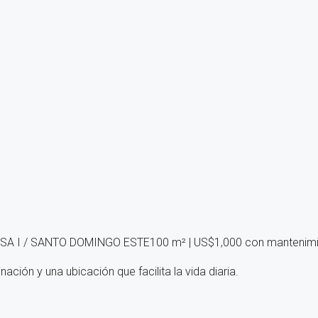
 I / SANTO DOMINGO ESTE100 m² | US$1,000 con mantenimie
ción y una ubicación que facilita la vida diaria.