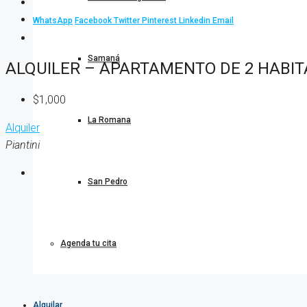
WhatsApp
Facebook
Twitter
Pinterest
Linkedin
Email
Samaná
ALQUILER – APARTAMENTO DE 2 HABIT
$1,000
La Romana
Alquiler
Piantini
San Pedro
Agenda tu cita
Alquilar