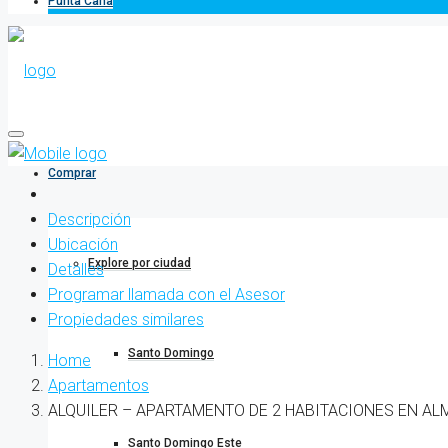
Punta Cana
Comprar
Descripción
Ubicación
Explore por ciudad
Detalles
Programar llamada con el Asesor
Propiedades similares
Santo Domingo
Home
Apartamentos
ALQUILER – APARTAMENTO DE 2 HABITACIONES EN AL
Santo Domingo Este