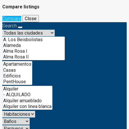
Compare listings
Compare
Close
Search