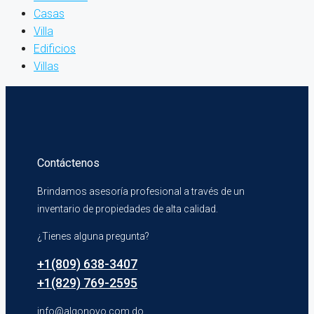
Casas
Villa
Edificios
Villas
Contáctenos
Brindamos asesoría profesional a través de un
inventario de propiedades de alta calidad.
¿Tienes alguna pregunta?
+1(809) 638-3407
+1(829) 769-2595
info@algonovo.com.do