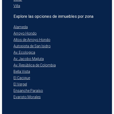
Villa
Explore las opciones de inmuebles por zona
Alameda
Arroyo Hondo
Altos de Arroyo Hondo
Autopista de San Isidro
Av. Ecologica
Av. Jacobo Majluta
Av. República de Colombia
Bella Vista
El Cacique
El Vergel
Ensanche Paraíso
Evaristo Morales