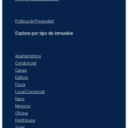
Politica de Privacidad
Explore por tipo de inmueble
Apartamentos
Condohotel
Casas
Edificio
Finca
Local Comercial
Nave
Negocio
Oficina
PentHouse
Solar