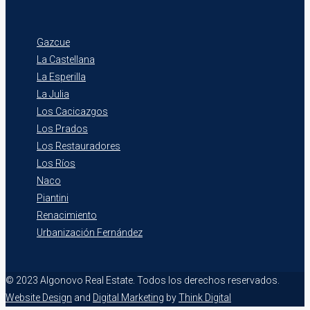
Gazcue
La Castellana
La Esperilla
La Julia
Los Cacicazgos
Los Prados
Los Restauradores
Los Ríos
Naco
Piantini
Renacimiento
Urbanización Fernández
© 2023 Algonovo Real Estate. Todos los derechos reservados.
Website Design
and
Digital Marketing
by
Think Digital