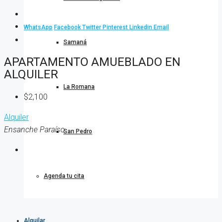
WhatsApp
Facebook
Twitter
Pinterest
Linkedin
Email
Samaná
APARTAMENTO AMUEBLADO EN
ALQUILER
La Romana
$2,100
Alquiler
Ensanche Paraíso
San Pedro
Agenda tu cita
Alquilar