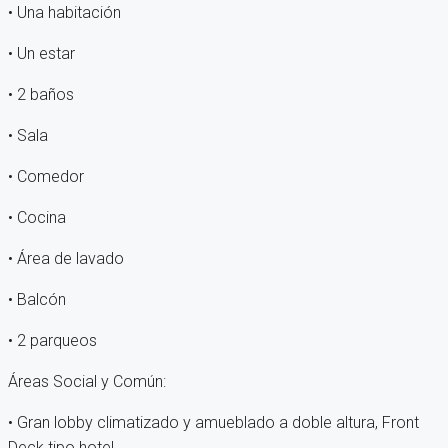
• Una habitación
• Un estar
• 2 baños
• Sala
• Comedor
• Cocina
• Área de lavado
• Balcón
• 2 parqueos
Áreas Social y Común:
• Gran lobby climatizado y amueblado a doble altura, Front
Deck tipo hotel