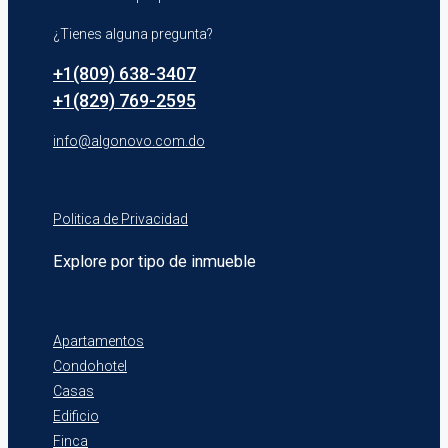
¿Tienes alguna pregunta?
+1(809) 638-3407
+1(829) 769-2595
info@algonovo.com.do
Politica de Privacidad
Explore por tipo de inmueble
Apartamentos
Condohotel
Casas
Edificio
Finca