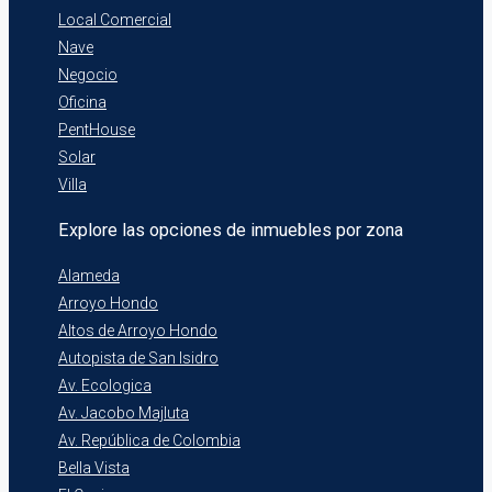
Local Comercial
Nave
Negocio
Oficina
PentHouse
Solar
Villa
Explore las opciones de inmuebles por zona
Alameda
Arroyo Hondo
Altos de Arroyo Hondo
Autopista de San Isidro
Av. Ecologica
Av. Jacobo Majluta
Av. República de Colombia
Bella Vista