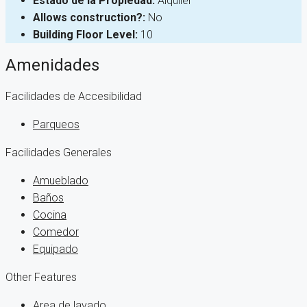
Estado de la Propiedad:
Alquiler
Allows construction?:
No
Building Floor Level:
10
Amenidades
Facilidades de Accesibilidad
Parqueos
Facilidades Generales
Amueblado
Baños
Cocina
Comedor
Equipado
Other Features
Area de lavado