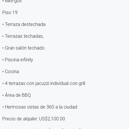
• Mini-golf
Piso 19
• Terraza destechada
• Terrazas techadas,
• Gran salón techado
• Piscina infinity
• Cocina
• 4 terrazas con jacuzzi individual con grill
• Área de BBQ
• Hermosas vistas de 360 a la ciudad
Precio de alquiler: US$2,100.00