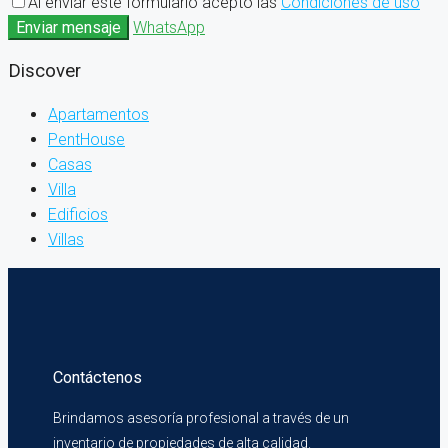
Al enviar este formulario acepto las
Condiciones de uso
Enviar mensaje
WhatsApp
Discover
Apartamentos
PentHouse
Casas
Villa
Edificios
Villas
Contáctenos
Brindamos asesoría profesional a través de un
inventario de propiedades de alta calidad.