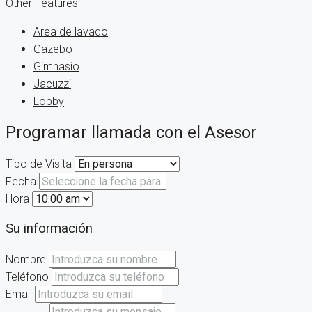
Other Features
Area de lavado
Gazebo
Gimnasio
Jacuzzi
Lobby
Programar llamada con el Asesor
Tipo de Visita
Fecha
Hora
Su información
Nombre
Teléfono
Email