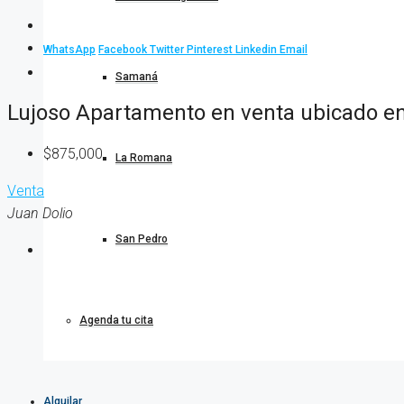
WhatsApp
Facebook
Twitter
Pinterest
Linkedin
Email
Samaná
Lujoso Apartamento en venta ubicado en
$875,000
La Romana
Venta
Juan Dolio
San Pedro
Agenda tu cita
Alquilar