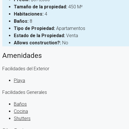
Tamaño de la propiedad:
450 M²
Habitaciones:
4
Baños:
8
Tipo de Propiedad:
Apartamentos
Estado de la Propiedad:
Venta
Allows construction?:
No
Amenidades
Facilidades del Exterior
Playa
Facilidades Generales
Baños
Cocina
Shutters