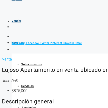
Vender
Nosotros
WhatsApp
Facebook
Twitter
Pinterest
Linkedin
Email
Venta
Sobre nosotros
Lujoso Apartamento en venta ubicado en
Juan Dolio
Servicios
$875,000
Descripción general
Asociados