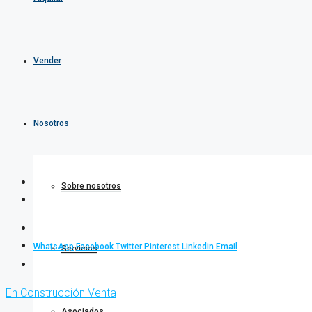
Vender
Nosotros
Sobre nosotros
WhatsApp
Facebook
Twitter
Pinterest
Linkedin
Email
Servicios
En Construcción
Venta
Asociados