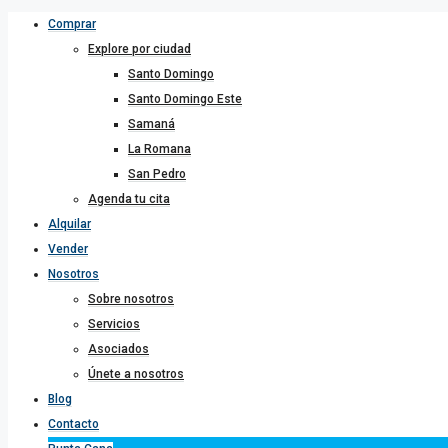
Comprar
Explore por ciudad
Santo Domingo
Santo Domingo Este
Samaná
La Romana
San Pedro
Agenda tu cita
Alquilar
Vender
Nosotros
Sobre nosotros
Servicios
Asociados
Únete a nosotros
Blog
Contacto