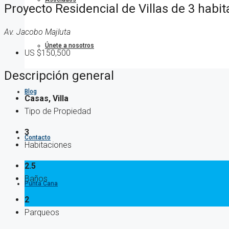
Proyecto Residencial de Villas de 3 habi
Av. Jacobo Majluta
Únete a nosotros
US
$150,500
Descripción general
Blog
Casas, Villa
Tipo de Propiedad
3
Contacto
Habitaciones
2.5
Baños
Punta Cana
2
Parqueos