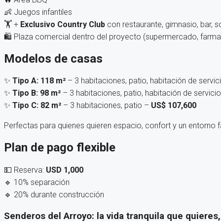
👶 Juegos infantiles
🏋️ +
Exclusivo Country Club
con restaurante, gimnasio, bar, 
🛍️ Plaza comercial dentro del proyecto (supermercado, farmac
Modelos de casas
✨
Tipo A: 118 m²
– 3 habitaciones, patio, habitación de servic
✨
Tipo B: 98 m²
– 3 habitaciones, patio, habitación de servici
✨
Tipo C: 82 m²
– 3 habitaciones, patio –
US$ 107,600
Perfectas para quienes quieren espacio, confort y un entorno fa
Plan de pago flexible
💵 Reserva:
USD 1,000
🔹 10% separación
🔹 20% durante construcción
Senderos del Arroyo: la vida tranquila que quieres