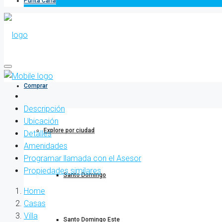
Punta Cana
Comprar
Descripción
Ubicación
Explore por ciudad
Detalles
Amenidades
Programar llamada con el Asesor
Propiedades similares
Santo Domingo
Home
Casas
Villa
Santo Domingo Este