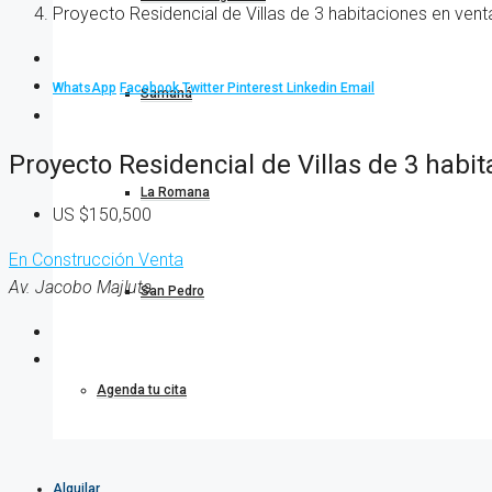
Proyecto Residencial de Villas de 3 habitaciones en ven
WhatsApp
Facebook
Twitter
Pinterest
Linkedin
Email
Samaná
Proyecto Residencial de Villas de 3 habi
La Romana
US
$150,500
En Construcción
Venta
Av. Jacobo Majluta
San Pedro
Agenda tu cita
Alquilar