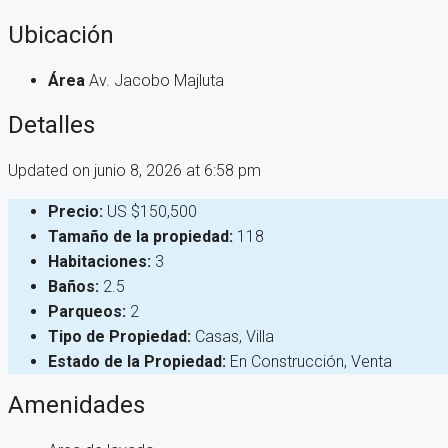
Ubicación
Área
Av. Jacobo Majluta
Detalles
Updated on junio 8, 2026 at 6:58 pm
Precio:
US
$150,500
Tamaño de la propiedad:
118
Habitaciones:
3
Baños:
2.5
Parqueos:
2
Tipo de Propiedad:
Casas, Villa
Estado de la Propiedad:
En Construcción, Venta
Amenidades