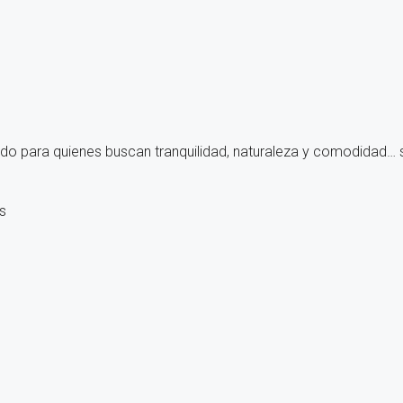
ado para quienes buscan tranquilidad, naturaleza y comodidad… si
s