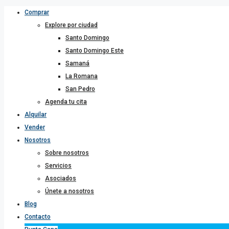
Comprar
Explore por ciudad
Santo Domingo
Santo Domingo Este
Samaná
La Romana
San Pedro
Agenda tu cita
Alquilar
Vender
Nosotros
Sobre nosotros
Servicios
Asociados
Únete a nosotros
Blog
Contacto