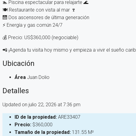
🏊 Piscina espectacular para relajarte 🌊
🍽 Restaurante con vista al mar 🍷
🛗 Dos ascensores de última generación
⚡ Energía y gas común 24/7
💰 Precio: US$360,000 (negociable)
📲 ¡Agenda tu visita hoy mismo y empieza a vivir el sueño cari
Ubicación
Área
Juan Dolio
Detalles
Updated on julio 22, 2026 at 7:36 pm
ID de la propiedad:
ARE33407
Precio:
$360,000
Tamaño de la propiedad:
131.55 M²