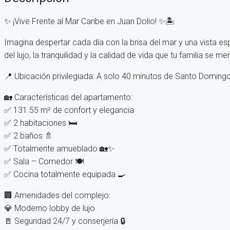
✨ ¡Vive Frente al Mar Caribe en Juan Dolio! ✨🏝
Imagina despertar cada día con la brisa del mar y una vista esp
del lujo, la tranquilidad y la calidad de vida que tu familia se me
📍 Ubicación privilegiada: A solo 40 minutos de Santo Domingo
🏡 Características del apartamento:
✅ 131.55 m² de confort y elegancia
✅ 2 habitaciones 🛏️
✅ 2 baños 🚿
✅ Totalmente amueblado 🏡✨
✅ Sala – Comedor 🍽️
✅ Cocina totalmente equipada 🍳
🏢 Amenidades del complejo:
💎 Moderno lobby de lujo
🚪 Seguridad 24/7 y conserjería 🔒