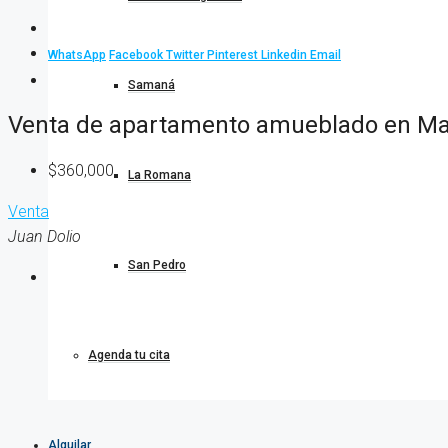
WhatsApp
Facebook
Twitter
Pinterest
Linkedin
Email
Samaná
Venta de apartamento amueblado en Marb
$360,000
La Romana
Venta
Juan Dolio
San Pedro
Agenda tu cita
Alquilar