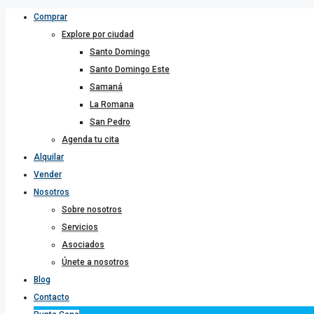
Comprar
Explore por ciudad
Santo Domingo
Santo Domingo Este
Samaná
La Romana
San Pedro
Agenda tu cita
Alquilar
Vender
Nosotros
Sobre nosotros
Servicios
Asociados
Únete a nosotros
Blog
Contacto