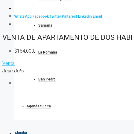
WhatsApp
Facebook
Twitter
Pinterest
Linkedin
Email
Samaná
VENTA DE APARTAMENTO DE DOS HABI
$164,000
La Romana
Venta
Juan Dolio
San Pedro
Agenda tu cita
Alquilar