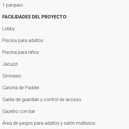
1 parqueo
FACILIDADES DEL PROYECTO:
Lobby
Piscina para adultos
Piscina para niños
Jacuzzi
Gimnasio
Cancha de Paddel
Garita de guardián y control de acceso
Gazebo con bar
Área de juegos para adultos y salón multiusos