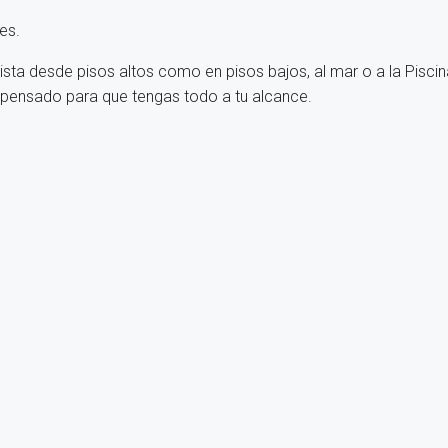
es.
sta desde pisos altos como en pisos bajos, al mar o a la Piscin
y pensado para que tengas todo a tu alcance.