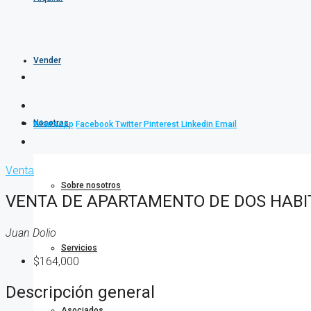
Vender
Nosotros
WhatsApp
Facebook
Twitter
Pinterest
Linkedin
Email
Venta
Sobre nosotros
VENTA DE APARTAMENTO DE DOS HABI
Juan Dolio
Servicios
$164,000
Descripción general
Asociados