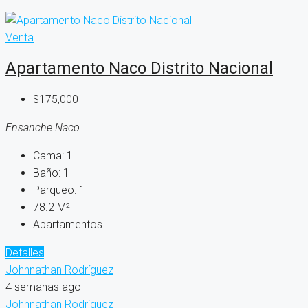
Venta
Apartamento Naco Distrito Nacional
$175,000
Ensanche Naco
Cama:
1
Baño:
1
Parqueo:
1
78.2
M²
Apartamentos
Detalles
Johnnathan Rodríguez
4 semanas ago
Johnnathan Rodríguez