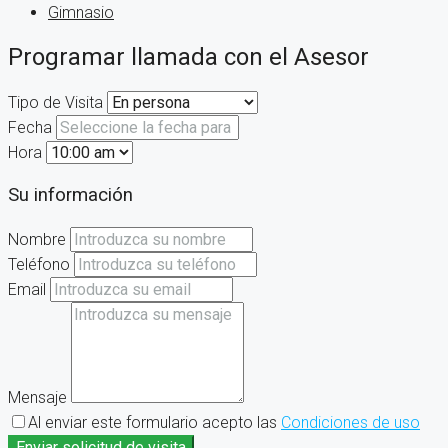
Gimnasio
Programar llamada con el Asesor
Tipo de Visita
Fecha
Hora
Su información
Nombre
Teléfono
Email
Mensaje
Al enviar este formulario acepto las
Condiciones de uso
Enviar solicitud de visita