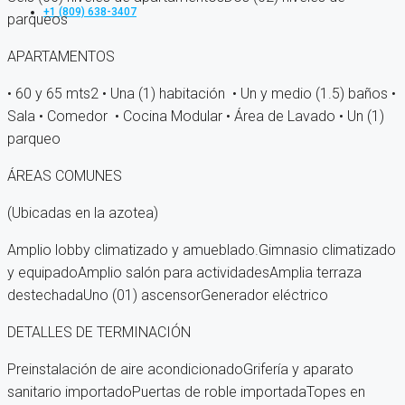
+1 (809) 638-3407
parqueos
APARTAMENTOS
• 60 y 65 mts2 • Una (1) habitación • Un y medio (1.5) baños •
Sala • Comedor • Cocina Modular • Área de Lavado • Un (1)
parqueo
ÁREAS COMUNES
(Ubicadas en la azotea)
Amplio lobby climatizado y amueblado.Gimnasio climatizado
y equipadoAmplio salón para actividadesAmplia terraza
destechadaUno (01) ascensorGenerador eléctrico
DETALLES DE TERMINACIÓN
Preinstalación de aire acondicionadoGrifería y aparato
sanitario importadoPuertas de roble importadaTopes en