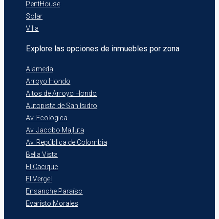
PentHouse
Solar
Villa
Explore las opciones de inmuebles por zona
Alameda
Arroyo Hondo
Altos de Arroyo Hondo
Autopista de San Isidro
Av. Ecologica
Av. Jacobo Majluta
Av. República de Colombia
Bella Vista
El Cacique
El Vergel
Ensanche Paraíso
Evaristo Morales