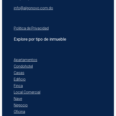
info@algonovo.com.do
Politica de Privacidad
Explore por tipo de inmueble
Apartamentos
Condohotel
Casas
Edificio
Finca
Local Comercial
Nave
Negocio
Oficina