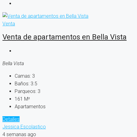
Venta
Venta de apartamentos en Bella Vista
Bella Vista
Camas:
3
Baños:
3.5
Parqueos:
3
161
M²
Apartamentos
Detalles
Jessica Escolastico
4 semanas ago