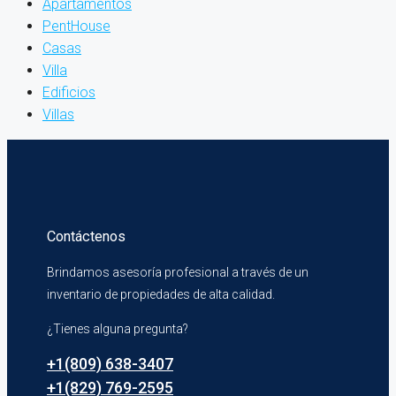
Apartamentos
PentHouse
Casas
Villa
Edificios
Villas
Contáctenos
Brindamos asesoría profesional a través de un
inventario de propiedades de alta calidad.
¿Tienes alguna pregunta?
+1(809) 638-3407
+1(829) 769-2595