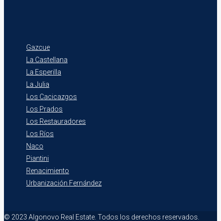
Gazcue
La Castellana
La Esperilla
La Julia
Los Cacicazgos
Los Prados
Los Restauradores
Los Ríos
Naco
Piantini
Renacimiento
Urbanización Fernández
© 2023 Algonovo Real Estate. Todos los derechos reservados.