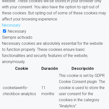
website. These cookies will be stored in your browser only
with your consent. You also have the option to opt-out of
these cookies. But opting out of some of these cookies may
affect your browsing experience.
Necessary
Necessary
Siempre activado
Necessary cookies are absolutely essential for the website
to function properly. These cookies ensure basic
functionalities and security features of the website,
anonymously.
Cookie
Duración
Descripción
This cookie is set by GDPR
Cookie Consent plugin. The
cookielawinfo-
11
cookie is used to store the
checkbox-analytics
months
user consent for the
cookies in the category
"Analytics".