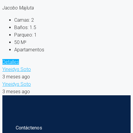
Jacobo Majluta
Camas:
2
Baños:
1.5
Parqueo:
1
50
M²
Apartamentos
Detalles
Yineidys Soto
3 meses ago
Yineidys Soto
3 meses ago
Contáctenos