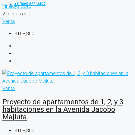
+1 (809) 638-3407
Yineidys Soto
2 meses ago
Venta
$168,800
Venta
Proyecto de apartamentos de 1, 2, y 3
habitaciones en la Avenida Jacobo
Majluta
$168,800