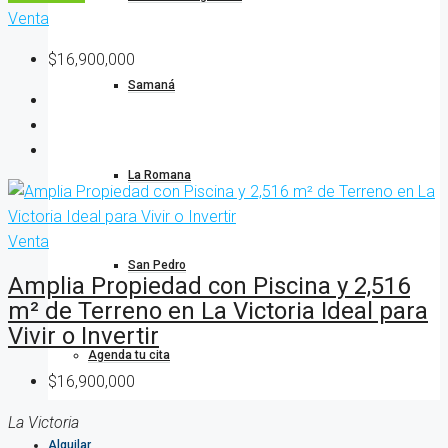
Venta
$16,900,000
Samaná
La Romana
Venta
San Pedro
Amplia Propiedad con Piscina y 2,516
m² de Terreno en La Victoria Ideal para
Vivir o Invertir
Agenda tu cita
$16,900,000
La Victoria
Alquilar