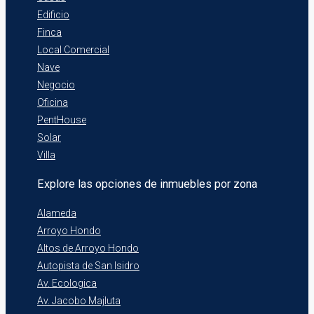
Edificio
Finca
Local Comercial
Nave
Negocio
Oficina
PentHouse
Solar
Villa
Explore las opciones de inmuebles por zona
Alameda
Arroyo Hondo
Altos de Arroyo Hondo
Autopista de San Isidro
Av. Ecologica
Av. Jacobo Majluta