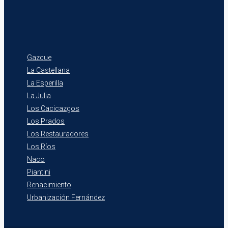
Gazcue
La Castellana
La Esperilla
La Julia
Los Cacicazgos
Los Prados
Los Restauradores
Los Ríos
Naco
Piantini
Renacimiento
Urbanización Fernández