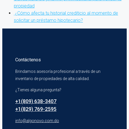
propiedad
¿Cómo afecta tu historial crediticio al momento de
solicitar un préstamo hipotecario?
Contáctenos
Brindamos asesoría profesional a través de un
inventario de propiedades de alta calidad.
¿Tienes alguna pregunta?
+1(809) 638-3407
+1(829) 769-2595
info@algonovo.com.do