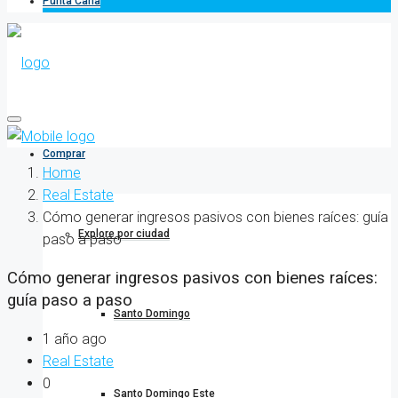
Punta Cana
Comprar
Home
Real Estate
Cómo generar ingresos pasivos con bienes raíces: guía
Explore por ciudad
paso a paso
Cómo generar ingresos pasivos con bienes raíces:
guía paso a paso
Santo Domingo
1 año ago
Real Estate
0
Santo Domingo Este