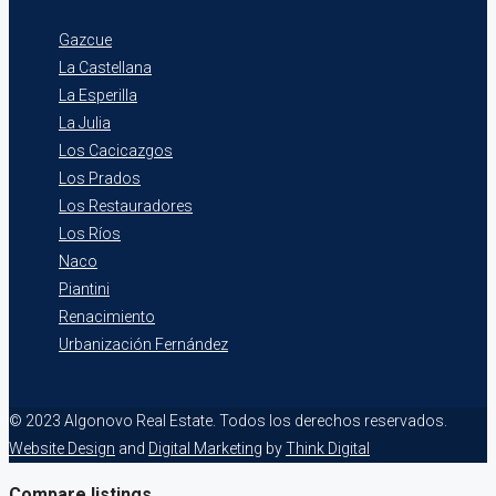
Gazcue
La Castellana
La Esperilla
La Julia
Los Cacicazgos
Los Prados
Los Restauradores
Los Ríos
Naco
Piantini
Renacimiento
Urbanización Fernández
© 2023 Algonovo Real Estate. Todos los derechos reservados.
Website Design
and
Digital Marketing
by
Think Digital
Compare listings