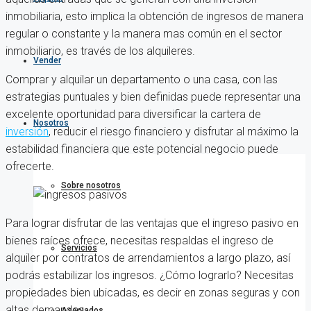
inmobiliaria, esto implica la obtención de ingresos de manera
regular o constante y la manera mas común en el sector
inmobiliario, es través de los alquileres.
Vender
Comprar y alquilar un departamento o una casa, con las
estrategias puntuales y bien definidas puede representar una
excelente oportunidad para diversificar la cartera de
Nosotros
inversión
, reducir el riesgo financiero y disfrutar al máximo la
estabilidad financiera que este potencial negocio puede
ofrecerte.
Sobre nosotros
Para lograr disfrutar de las ventajas que el ingreso pasivo en
bienes raíces ofrece, necesitas respaldas el ingreso de
Servicios
alquiler por contratos de arrendamientos a largo plazo, así
podrás estabilizar los ingresos. ¿Cómo lograrlo? Necesitas
propiedades bien ubicadas, es decir en zonas seguras y con
altas demandas.
Asociados