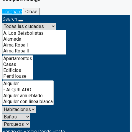
Compare
Close
Search
Rango de Precio
Desde
Hasta