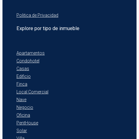
Politica de Privacidad
Explore por tipo de inmueble
Apartamentos
Condohotel
Casas
Edificio
Finca
Local Comercial
Nave
Negocio
Oficina
PentHouse
Solar
Villa