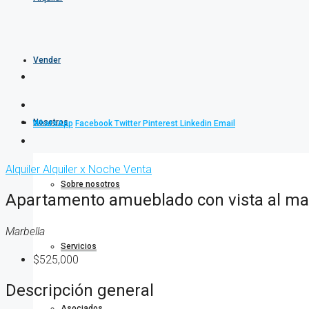
Vender
Nosotros
WhatsApp
Facebook
Twitter
Pinterest
Linkedin
Email
Alquiler
Alquiler x Noche
Venta
Sobre nosotros
Apartamento amueblado con vista al mar
Marbella
Servicios
$525,000
Descripción general
Asociados