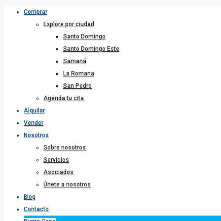
Comprar
Explore por ciudad
Santo Domingo
Santo Domingo Este
Samaná
La Romana
San Pedro
Agenda tu cita
Alquilar
Vender
Nosotros
Sobre nosotros
Servicios
Asociados
Únete a nosotros
Blog
Contacto