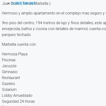
Juan Dolio ( Torres Marbella ) :
+1 (809) 638-3407
Hermoso y amplio apartamento en el complejo mas seguro y exc
9no piso del centro, 194 metros de lujo y finos detalles, este
envejecida, baños y cocina con detalles de marmol, cuenta co
parqueo techado.
Marbella cuenta con :
Hermosa Playa
Piscinas
Jacuzzis
Gimnasio
Restaurant
Gazebo
Solarium
Lobby Amueblado
Seguridad 24 Horas