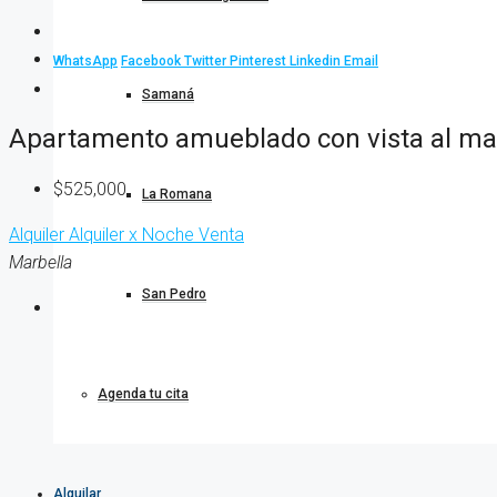
WhatsApp
Facebook
Twitter
Pinterest
Linkedin
Email
Samaná
Apartamento amueblado con vista al mar
$525,000
La Romana
Alquiler
Alquiler x Noche
Venta
Marbella
San Pedro
Agenda tu cita
Alquilar