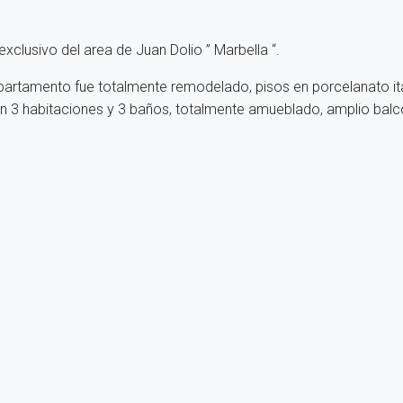
lusivo del area de Juan Dolio ” Marbella “.
 apartamento fue totalmente remodelado, pisos en porcelanato it
n 3 habitaciones y 3 baños, totalmente amueblado, amplio balco