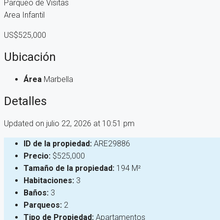
Parqueo de Visitas
Area Infantil
US$525,000
Ubicación
Área
Marbella
Detalles
Updated on julio 22, 2026 at 10:51 pm
ID de la propiedad:
ARE29886
Precio:
$525,000
Tamaño de la propiedad:
194 M²
Habitaciones:
3
Baños:
3
Parqueos:
2
Tipo de Propiedad:
Apartamentos