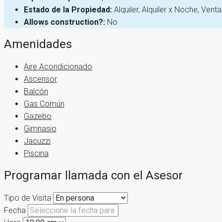
Estado de la Propiedad:
Alquiler, Alquiler x Noche, Venta
Allows construction?:
No
Amenidades
Aire Acondicionado
Ascensor
Balcón
Gas Común
Gazebo
Gimnasio
Jacuzzi
Piscina
Programar llamada con el Asesor
Tipo de Visita
Fecha