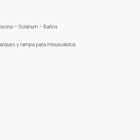
piscina
– Solárium
– Baños
arqueo y rampa para minusvalidos