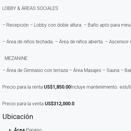
LOBBY & ÁREAS SOCIALES
– Recepción
– Lobby con doble altura.
– Baño apto para minu
– Área de niños techada.
– Área de niños abierta.
– Ascensor d
MEZANINE:
– Área de Gimnasio con terraza – Área Masajes – Sauna – Bañ
Precio para la renta
US$1,850.00
Incluye mantenimiento. estuf
Precio para la venta
US$312,000.0
Ubicación
Área
Paraiso