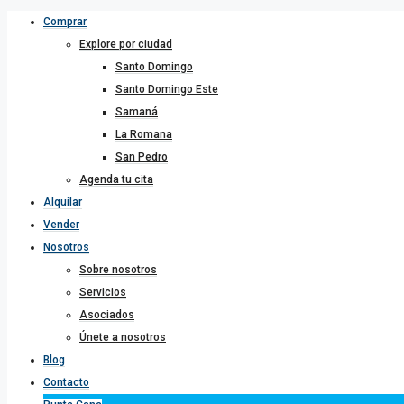
Comprar
Explore por ciudad
Santo Domingo
Santo Domingo Este
Samaná
La Romana
San Pedro
Agenda tu cita
Alquilar
Vender
Nosotros
Sobre nosotros
Servicios
Asociados
Únete a nosotros
Blog
Contacto