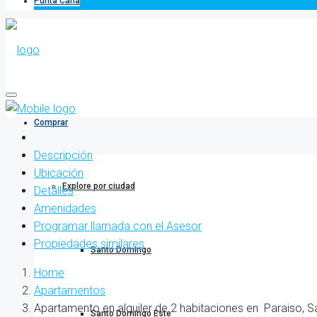
Punta Cana
Comprar
Descripción
Ubicación
Explore por ciudad
Detalles
Amenidades
Programar llamada con el Asesor
Propiedades similares
Santo Domingo
Home
Apartamentos
Apartamento en alquiler de 2 habitaciones en Paraiso, 
Santo Domingo Este