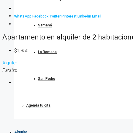
WhatsApp
Facebook
Twitter
Pinterest
Linkedin
Email
Samaná
Apartamento en alquiler de 2 habitacio
$1,850
La Romana
Alquiler
Paraiso
San Pedro
Agenda tu cita
Alquilar