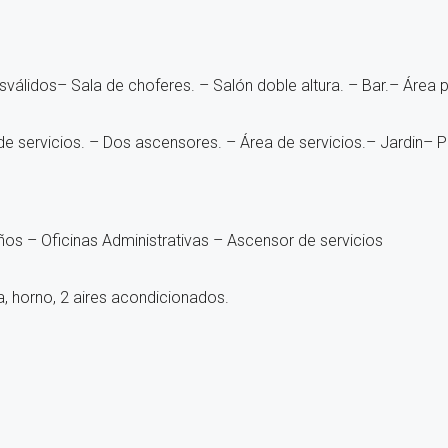
sválidos
– Sala de choferes.
– Salón doble altura.
– Bar.
– Área 
e servicios.
– Dos ascensores.
– Área de servicios.
– Jardin
– P
os – Oficinas Administrativas – Ascensor de servicios
a, horno, 2 aires acondicionados.