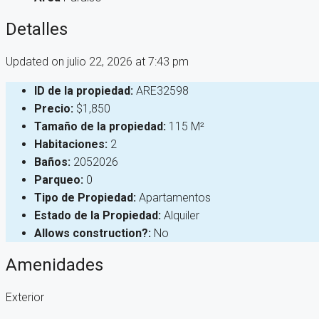
Detalles
Updated on julio 22, 2026 at 7:43 pm
ID de la propiedad:
ARE32598
Precio:
$1,850
Tamaño de la propiedad:
115 M²
Habitaciones:
2
Baños:
2052026
Parqueo:
0
Tipo de Propiedad:
Apartamentos
Estado de la Propiedad:
Alquiler
Allows construction?:
No
Amenidades
Exterior