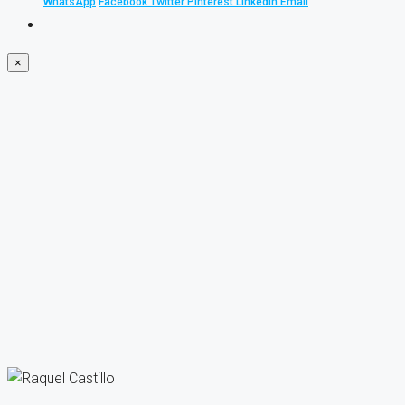
WhatsApp
Facebook
Twitter
Pinterest
Linkedin
Email
×