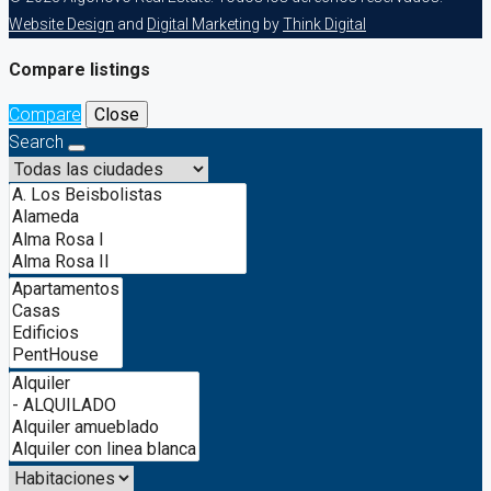
Website Design
and
Digital Marketing
by
Think Digital
Compare listings
Compare
Close
Search