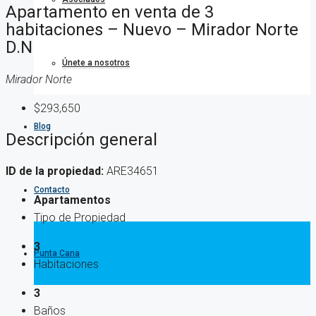
Apartamento en venta de 3
habitaciones – Nuevo – Mirador Norte
D.N
Únete a nosotros
Mirador Norte
$293,650
Blog
Descripción general
ID de la propiedad:
ARE34651
Contacto
Apartamentos
Tipo de Propiedad
3
Punta Cana
Habitaciones
3
Baños