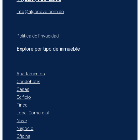
info@algonovo.com.do
Politica de Privacidad
Explore por tipo de inmueble
Apartamentos
Condohotel
Casas
Edificio
Finca
Local Comercial
Nave
Negocio
Oficina