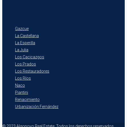
Gazcue
La Castellana
La Esperilla
La Julia
Los Cacicazgos
Los Prados
Los Restauradores
Los Ríos
Naco
Piantini
Renacimiento
Urbanización Fernández
© 2023 Algonovo Real Estate. Todos los derechos reservados.