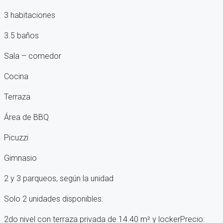
3 habitaciones
3.5 baños
Sala – comedor
Cocina
Terraza
Área de BBQ
Picuzzi
Gimnasio
2 y 3 parqueos, según la unidad
Solo 2 unidades disponibles:
2do nivel con terraza privada de 14.40 m² y lockerPrecio: