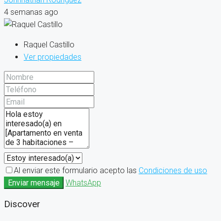
4 semanas ago
Raquel Castillo
Ver propiedades
Al enviar este formulario acepto las
Condiciones de uso
Enviar mensaje
WhatsApp
Discover