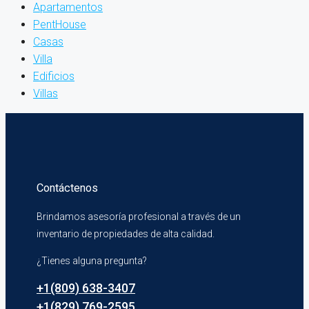
Apartamentos
PentHouse
Casas
Villa
Edificios
Villas
Contáctenos
Brindamos asesoría profesional a través de un
inventario de propiedades de alta calidad.
¿Tienes alguna pregunta?
+1(809) 638-3407
+1(829) 769-2595