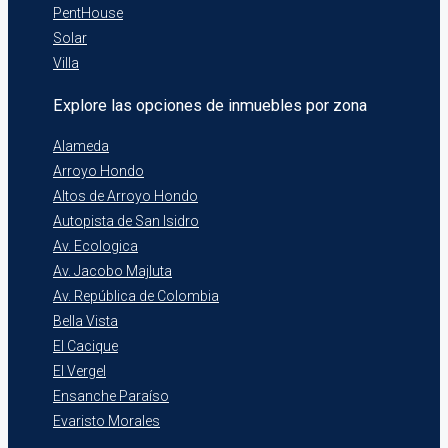
PentHouse
Solar
Villa
Explore las opciones de inmuebles por zona
Alameda
Arroyo Hondo
Altos de Arroyo Hondo
Autopista de San Isidro
Av. Ecologica
Av. Jacobo Majluta
Av. República de Colombia
Bella Vista
El Cacique
El Vergel
Ensanche Paraíso
Evaristo Morales