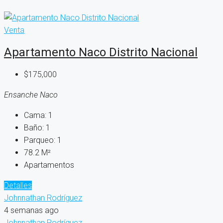
Venta
Apartamento Naco Distrito Nacional
$175,000
Ensanche Naco
Cama:
1
Baño:
1
Parqueo:
1
78.2
M²
Apartamentos
Detalles
Johnnathan Rodríguez
4 semanas ago
Johnnathan Rodríguez