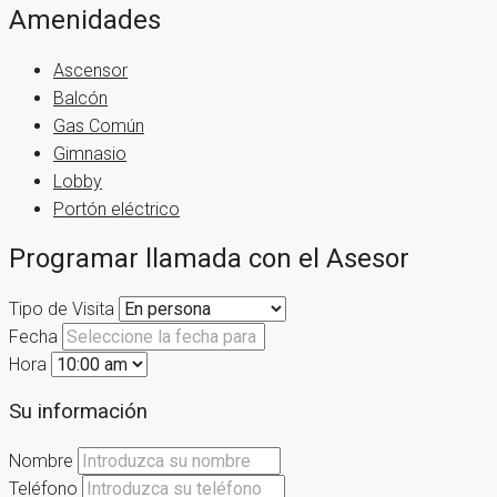
Amenidades
Ascensor
Balcón
Gas Común
Gimnasio
Lobby
Portón eléctrico
Programar llamada con el Asesor
Tipo de Visita
Fecha
Hora
Su información
Nombre
Teléfono