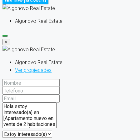
Get new password
Algonovo Real Estate
×
Algonovo Real Estate
Ver propiedades