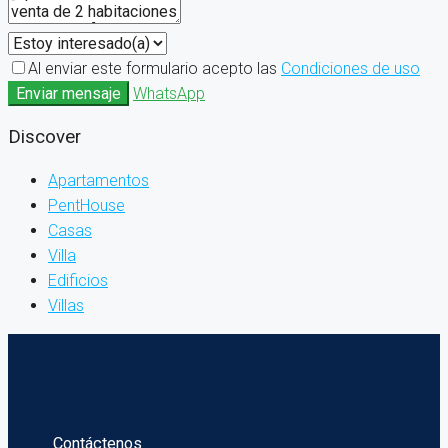
Al enviar este formulario acepto las
Condiciones de uso
Enviar mensaje
WhatsApp
Discover
Apartamentos
PentHouse
Casas
Villa
Edificios
Villas
Contáctenos