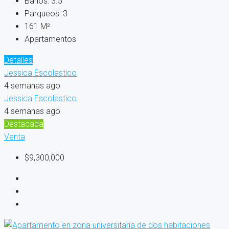
Baños:
3.5
Parqueos:
3
161
M²
Apartamentos
Detalles
Jessica Escolastico
4 semanas ago
Jessica Escolastico
4 semanas ago
Destacada
Venta
$9,300,000