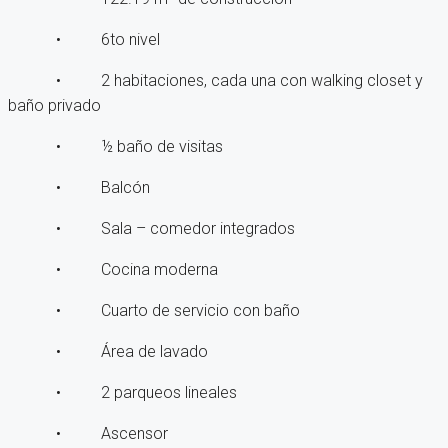
• 6to nivel
• 2 habitaciones, cada una con walking closet y
baño privado
• ½ baño de visitas
• Balcón
• Sala – comedor integrados
• Cocina moderna
• Cuarto de servicio con baño
• Área de lavado
• 2 parqueos lineales
• Ascensor