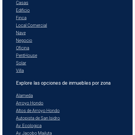
Casas
Edificio
Finca
Local Comercial
Nave
Negocio
Oficina
PentHouse
Solar
Villa
Explore las opciones de inmuebles por zona
Alameda
Arroyo Hondo
Altos de Arroyo Hondo
Autopista de San Isidro
Av. Ecologica
Av. Jacobo Majluta