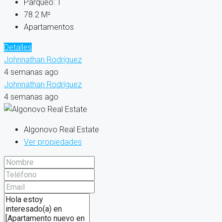
Parqueo:
1
78.2
M²
Apartamentos
Detalles
Johnnathan Rodríguez
4 semanas ago
Johnnathan Rodríguez
4 semanas ago
Algonovo Real Estate
Ver propiedades