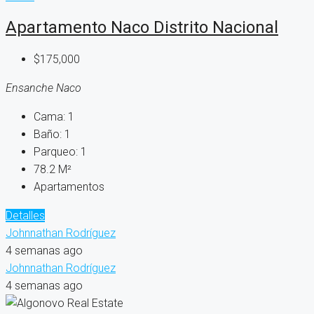
Apartamento Naco Distrito Nacional
$175,000
Ensanche Naco
Cama:
1
Baño:
1
Parqueo:
1
78.2
M²
Apartamentos
Detalles
Johnnathan Rodríguez
4 semanas ago
Johnnathan Rodríguez
4 semanas ago