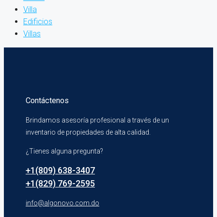
Villa
Edificios
Villas
Contáctenos
Brindamos asesoría profesional a través de un
inventario de propiedades de alta calidad.
¿Tienes alguna pregunta?
+1(809) 638-3407
+1(829) 769-2595
info@algonovo.com.do