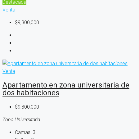
Destacada
Venta
$9,300,000
Venta
Apartamento en zona universitaria de
dos habitaciones
$9,300,000
Zona Universitaria
Camas:
3