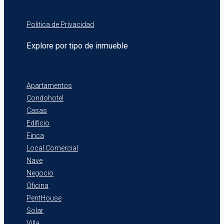
Politica de Privacidad
Explore por tipo de inmueble
Apartamentos
Condohotel
Casas
Edificio
Finca
Local Comercial
Nave
Negocio
Oficina
PentHouse
Solar
Villa