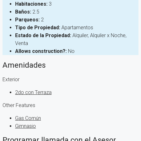
Habitaciones:
3
Baños:
2.5
Parqueos:
2
Tipo de Propiedad:
Apartamentos
Estado de la Propiedad:
Alquiler, Alquiler x Noche,
Venta
Allows construction?:
No
Amenidades
Exterior
2do con Terraza
Other Features
Gas Común
Gimnasio
Programar llamada con el Asesor