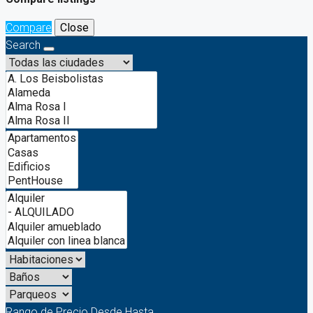
Compare
Close
Search
Rango de Precio
Desde
Hasta