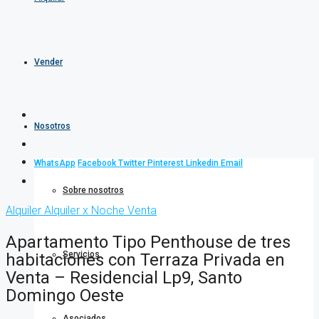
Vender
Nosotros
WhatsApp
Facebook
Twitter
Pinterest
Linkedin
Email
Sobre nosotros
Alquiler
Alquiler x Noche
Venta
Apartamento Tipo Penthouse de tres
Servicios
habitaciones con Terraza Privada en
Venta – Residencial Lp9, Santo
Domingo Oeste
Asociados