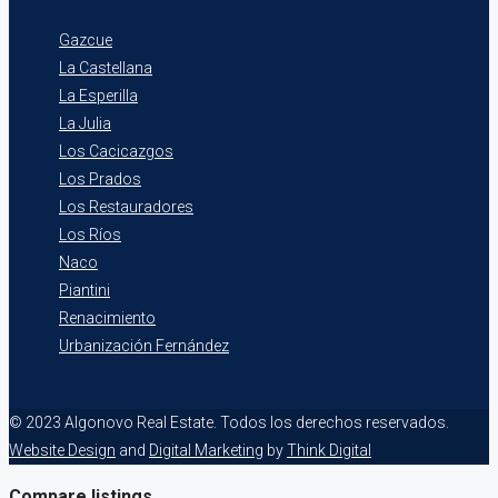
Gazcue
La Castellana
La Esperilla
La Julia
Los Cacicazgos
Los Prados
Los Restauradores
Los Ríos
Naco
Piantini
Renacimiento
Urbanización Fernández
© 2023 Algonovo Real Estate. Todos los derechos reservados.
Website Design
and
Digital Marketing
by
Think Digital
Compare listings