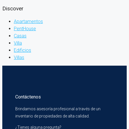
Discover
Apartamentos
PentHouse
Casas
Villa
Edificios
Villas
Contáctenos
Brindamos asesoría profesional a través de un
inventario de propiedades de alta calidad.
¿Tienes alguna pregunta?