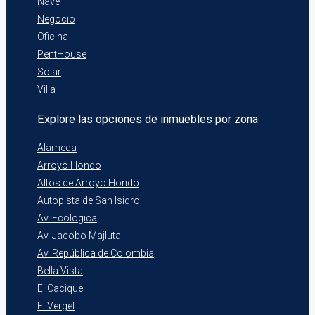
Nave
Negocio
Oficina
PentHouse
Solar
Villa
Explore las opciones de inmuebles por zona
Alameda
Arroyo Hondo
Altos de Arroyo Hondo
Autopista de San Isidro
Av. Ecologica
Av. Jacobo Majluta
Av. República de Colombia
Bella Vista
El Cacique
El Vergel