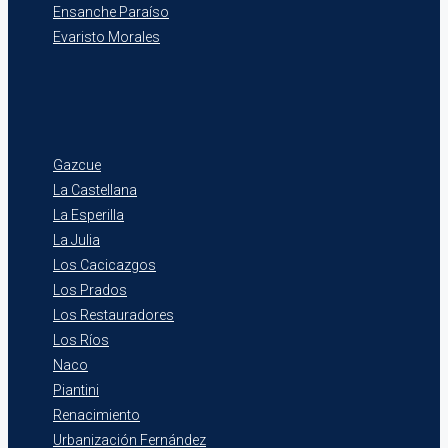
Ensanche Paraíso
Evaristo Morales
Gazcue
La Castellana
La Esperilla
La Julia
Los Cacicazgos
Los Prados
Los Restauradores
Los Ríos
Naco
Piantini
Renacimiento
Urbanización Fernández