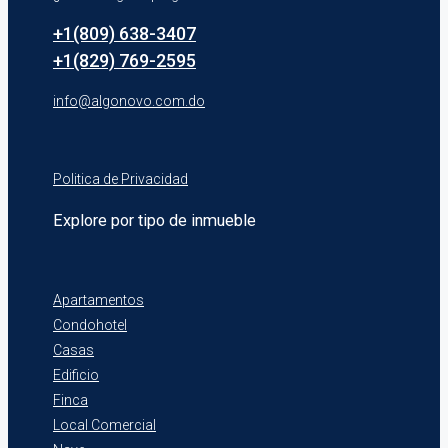
+1(809) 638-3407
+1(829) 769-2595
info@algonovo.com.do
Politica de Privacidad
Explore por tipo de inmueble
Apartamentos
Condohotel
Casas
Edificio
Finca
Local Comercial