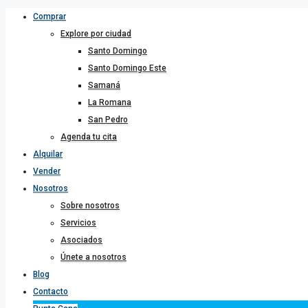
Comprar
Explore por ciudad
Santo Domingo
Santo Domingo Este
Samaná
La Romana
San Pedro
Agenda tu cita
Alquilar
Vender
Nosotros
Sobre nosotros
Servicios
Asociados
Únete a nosotros
Blog
Contacto