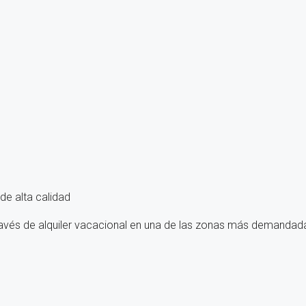
e alta calidad
ravés de alquiler vacacional en una de las zonas más demandada