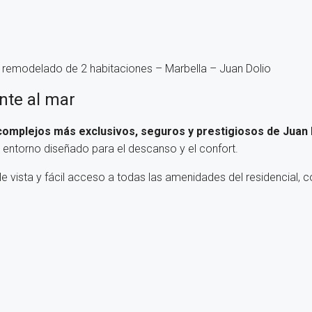
y remodelado de 2 habitaciones – Marbella – Juan Dolio
ente al mar
complejos más exclusivos, seguros y prestigiosos de Juan 
un entorno diseñado para el descanso y el confort.
e vista y fácil acceso a todas las amenidades del residencial