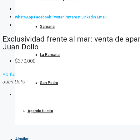
WhatsApp
Facebook
Twitter
Pinterest
Linkedin
Email
Samaná
Exclusividad frente al mar: venta de a
Juan Dolio
La Romana
$370,000
Venta
Juan Dolio
San Pedro
Agenda tu cita
Alquilar