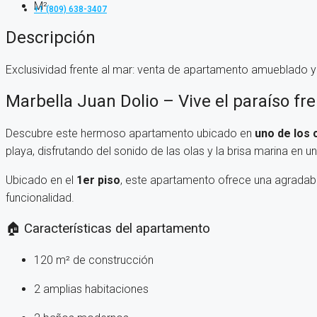
M²
+1 (809) 638-3407
Descripción
Exclusividad frente al mar: venta de apartamento amueblado 
Marbella Juan Dolio – Vive el paraíso fr
Descubre este hermoso apartamento ubicado en
uno de los 
playa, disfrutando del sonido de las olas y la brisa marina en 
Ubicado en el
1er piso
, este apartamento ofrece una agradabl
funcionalidad.
🏠 Características del apartamento
120 m² de construcción
2 amplias habitaciones