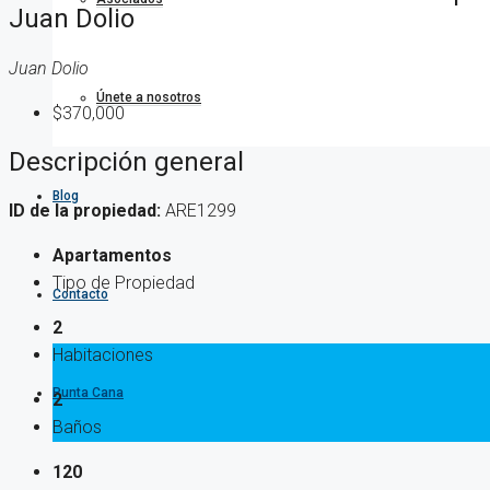
Juan Dolio
Juan Dolio
Únete a nosotros
$370,000
Descripción general
Blog
ID de la propiedad:
ARE1299
Apartamentos
Tipo de Propiedad
Contacto
2
Habitaciones
Punta Cana
2
Baños
120