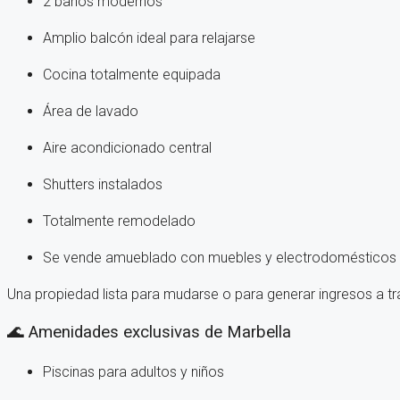
2 baños modernos
Amplio balcón ideal para relajarse
Cocina totalmente equipada
Área de lavado
Aire acondicionado central
Shutters instalados
Totalmente remodelado
Se vende amueblado con muebles y electrodomésticos d
Una propiedad lista para mudarse o para generar ingresos a t
🌊 Amenidades exclusivas de Marbella
Piscinas para adultos y niños