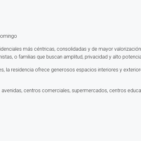
Domingo
residenciales más céntricas, consolidadas y de mayor valorizac
istas, o familias que buscan amplitud, privacidad y alto potenci
, la residencia ofrece generosos espacios interiores y exteriores
 avenidas, centros comerciales, supermercados, centros educati