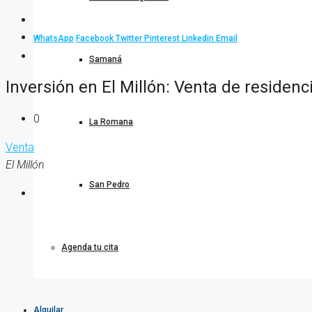
WhatsApp
Facebook
Twitter
Pinterest
Linkedin
Email
Samaná
Inversión en El Millón: Venta de residenc
0
La Romana
Venta
El Millón
San Pedro
Agenda tu cita
Alquilar