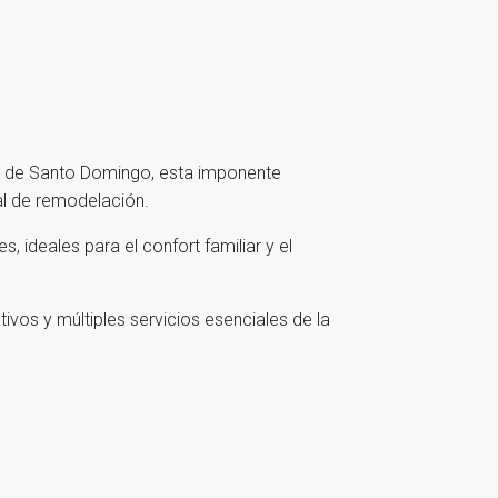
ión de Santo Domingo, esta imponente
al de remodelación.
, ideales para el confort familiar y el
vos y múltiples servicios esenciales de la