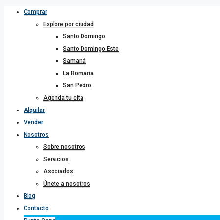
Comprar
Explore por ciudad
Santo Domingo
Santo Domingo Este
Samaná
La Romana
San Pedro
Agenda tu cita
Alquilar
Vender
Nosotros
Sobre nosotros
Servicios
Asociados
Únete a nosotros
Blog
Contacto