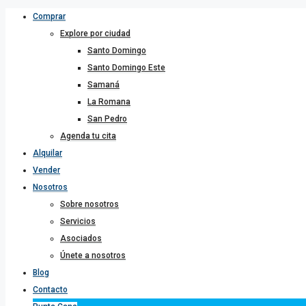
Comprar
Explore por ciudad
Santo Domingo
Santo Domingo Este
Samaná
La Romana
San Pedro
Agenda tu cita
Alquilar
Vender
Nosotros
Sobre nosotros
Servicios
Asociados
Únete a nosotros
Blog
Contacto