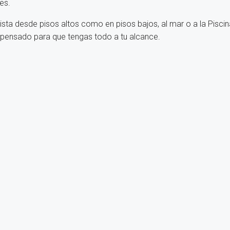
es.
sta desde pisos altos como en pisos bajos, al mar o a la Piscin
y pensado para que tengas todo a tu alcance.