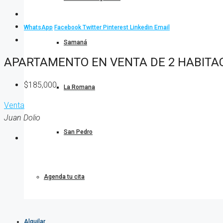
WhatsApp
Facebook
Twitter
Pinterest
Linkedin
Email
Samaná
APARTAMENTO EN VENTA DE 2 HABITAC
$185,000
La Romana
Venta
Juan Dolio
San Pedro
Agenda tu cita
Alquilar