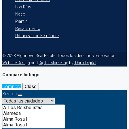
Los Ríos
Naco
Piantini
Renacimiento
Urbanización Fernández
© 2023 Algonovo Real Estate. Todos los derechos reservados.
Website Design
and
Digital Marketing
by
Think Digital
Compare listings
Compare
Close
Search