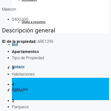
Malecón
$400,000
Únete a nosotros
Descripción general
ID de la propiedad:
ARE1295
Blog
Apartamentos
Tipo de Propiedad
Contacto
3
Habitaciones
4
Punta Cana
Baños
2
Parqueos