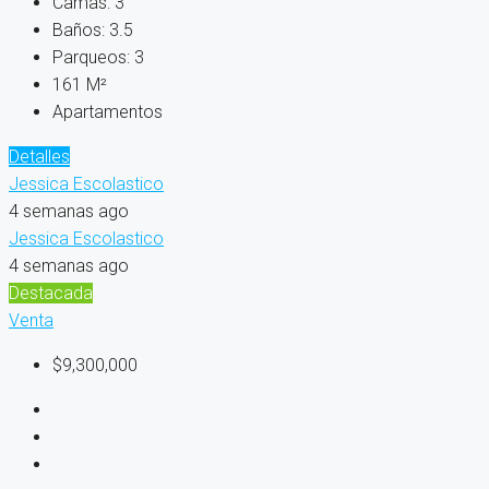
Camas:
3
Baños:
3.5
Parqueos:
3
161
M²
Apartamentos
Detalles
Jessica Escolastico
4 semanas ago
Jessica Escolastico
4 semanas ago
Destacada
Venta
$9,300,000