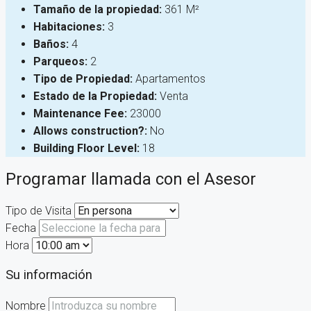
Tamaño de la propiedad:
361 M²
Habitaciones:
3
Baños:
4
Parqueos:
2
Tipo de Propiedad:
Apartamentos
Estado de la Propiedad:
Venta
Maintenance Fee:
23000
Allows construction?:
No
Building Floor Level:
18
Programar llamada con el Asesor
Tipo de Visita
Fecha
Hora
Su información
Nombre