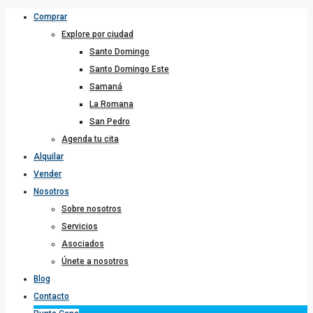
Comprar
Explore por ciudad
Santo Domingo
Santo Domingo Este
Samaná
La Romana
San Pedro
Agenda tu cita
Alquilar
Vender
Nosotros
Sobre nosotros
Servicios
Asociados
Únete a nosotros
Blog
Contacto