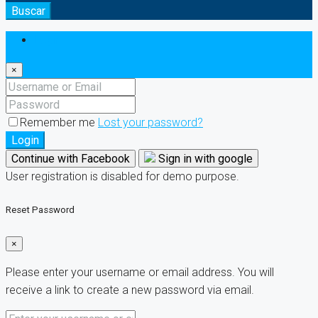
Buscar
Login
×
Remember me
Lost your password?
Login
Continue with Facebook
Sign in with google
User registration is disabled for demo purpose.
Reset Password
×
Please enter your username or email address. You will
receive a link to create a new password via email.