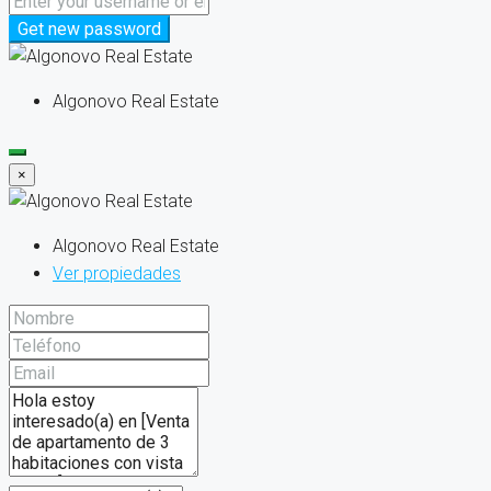
Get new password
Algonovo Real Estate
×
Algonovo Real Estate
Ver propiedades