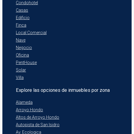
Condohotel
Casas
Edificio
Finca
Local Comercial
Nave
Negocio
Oficina
PentHouse
Solar
Villa
Explore las opciones de inmuebles por zona
Alameda
Arroyo Hondo
Altos de Arroyo Hondo
Autopista de San Isidro
Av. Ecologica