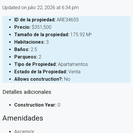
Updated on julio 22, 2026 at 6:34 pm
ID de la propiedad:
ARE34655
Precio:
$351,500
Tamaño de la propiedad:
175.92 M²
Habitaciones:
3
Baños:
2.5
Parqueos:
2
Tipo de Propiedad:
Apartamentos
Estado de la Propiedad:
Venta
Allows construction?:
No
Detalles adicionales
Construction Year:
0
Amenidades
Ascensor