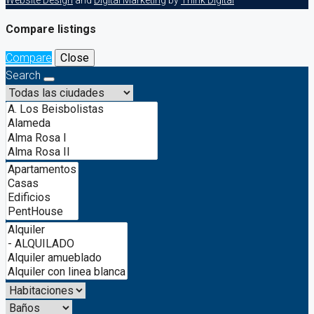
Website Design
and
Digital Marketing
by
Think Digital
Compare listings
Compare
Close
Search