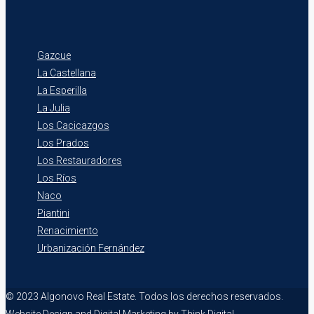
Gazcue
La Castellana
La Esperilla
La Julia
Los Cacicazgos
Los Prados
Los Restauradores
Los Ríos
Naco
Piantini
Renacimiento
Urbanización Fernández
© 2023 Algonovo Real Estate. Todos los derechos reservados.