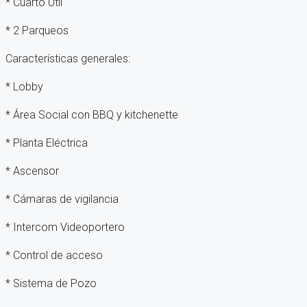
* ⁠Cuarto Útil
* 2 Parqueos
Características generales:
* Lobby
* Área Social con BBQ y kitchenette
* Planta Eléctrica
* Ascensor
* Cámaras de vigilancia
* Intercom Videoportero
* Control de acceso
* Sistema de Pozo