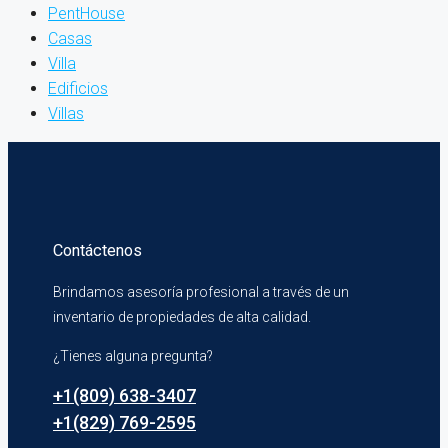
PentHouse
Casas
Villa
Edificios
Villas
Contáctenos
Brindamos asesoría profesional a través de un
inventario de propiedades de alta calidad.
¿Tienes alguna pregunta?
+1(809) 638-3407
+1(829) 769-2595