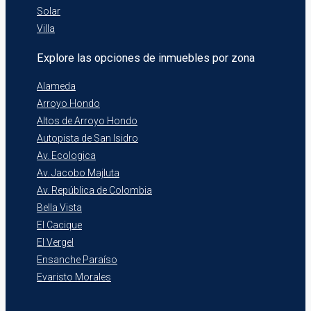
Solar
Villa
Explore las opciones de inmuebles por zona
Alameda
Arroyo Hondo
Altos de Arroyo Hondo
Autopista de San Isidro
Av. Ecologica
Av. Jacobo Majluta
Av. República de Colombia
Bella Vista
El Cacique
El Vergel
Ensanche Paraíso
Evaristo Morales