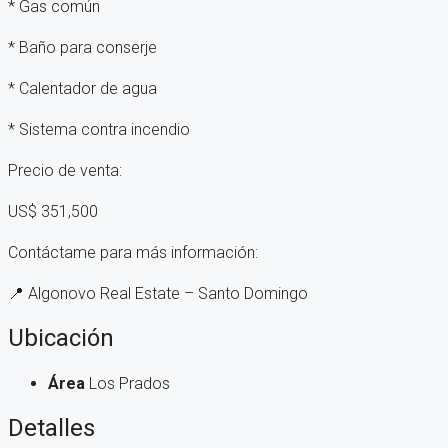
* Gas común
* Baño para conserje
* Calentador de agua
* Sistema contra incendio
Precio de venta:
US$ 351,500
Contáctame para más información:
📍 Algonovo Real Estate – Santo Domingo
Ubicación
Área
Los Prados
Detalles