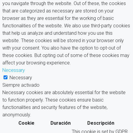
you navigate through the website. Out of these, the cookies
that are categorized as necessary are stored on your
browser as they are essential for the working of basic
functionalities of the website. We also use third-party cookies
that help us analyze and understand how you use this
website. These cookies will be stored in your browser only
with your consent. You also have the option to opt-out of
these cookies. But opting out of some of these cookies may
affect your browsing experience.
Necessary
Necessary
Siempre activado
Necessary cookies are absolutely essential for the website
to function properly. These cookies ensure basic
functionalities and security features of the website,
anonymously.
Cookie
Duración
Descripción
This cookie is set by GDPR