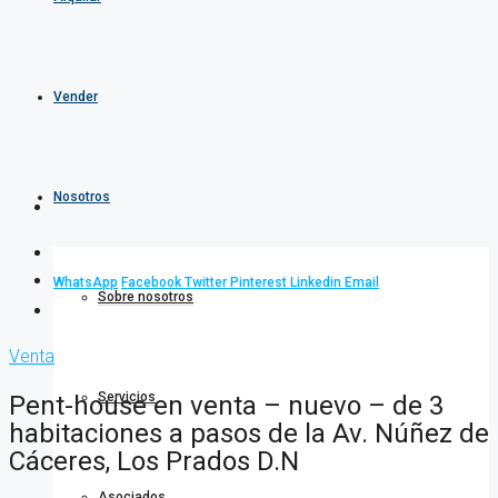
Vender
Nosotros
WhatsApp
Facebook
Twitter
Pinterest
Linkedin
Email
Sobre nosotros
Venta
Servicios
Pent-house en venta – nuevo – de 3
habitaciones a pasos de la Av. Núñez de
Cáceres, Los Prados D.N
Asociados