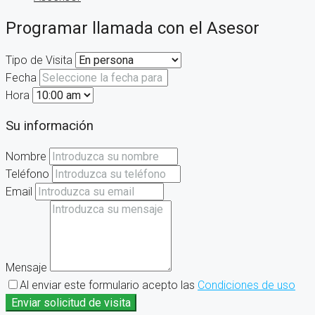
Programar llamada con el Asesor
Tipo de Visita
Fecha
Hora
Su información
Nombre
Teléfono
Email
Mensaje
Al enviar este formulario acepto las
Condiciones de uso
Enviar solicitud de visita