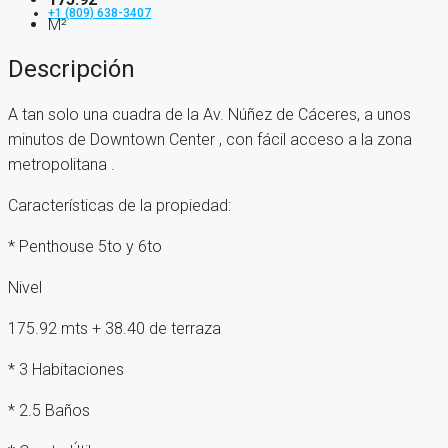
+1 (809) 638-3407
M²
Descripción
A tan solo una cuadra de la Av. Núñez de Cáceres, a unos
minutos de Downtown Center , con fácil acceso a la zona
metropolitana .
Características de la propiedad:
* Penthouse 5to y 6to
Nivel
175.92 mts + 38.40 de terraza
* 3 Habitaciones
* 2.5 Baños