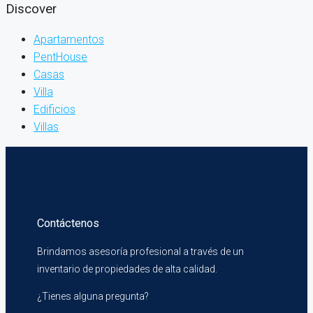
Discover
Apartamentos
PentHouse
Casas
Villa
Edificios
Villas
Contáctenos
Brindamos asesoría profesional a través de un
inventario de propiedades de alta calidad.
¿Tienes alguna pregunta?