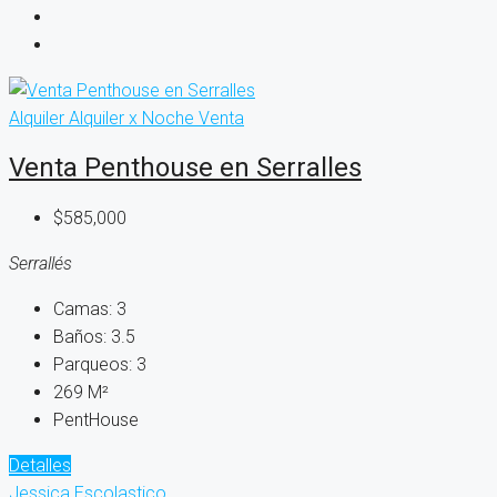
Alquiler
Alquiler x Noche
Venta
Venta Penthouse en Serralles
$585,000
Serrallés
Camas:
3
Baños:
3.5
Parqueos:
3
269
M²
PentHouse
Detalles
Jessica Escolastico