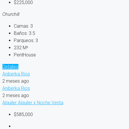
$225,000
Churchill
Camas:
3
Baños:
3.5
Parqueos:
3
232
M²
PentHouse
Detalles
Aniberka Rios
2 meses ago
Aniberka Rios
2 meses ago
Alquiler
Alquiler x Noche
Venta
$585,000