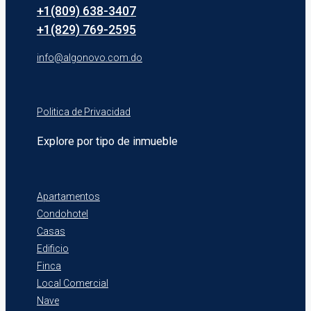
+1(809) 638-3407
+1(829) 769-2595
info@algonovo.com.do
Politica de Privacidad
Explore por tipo de inmueble
Apartamentos
Condohotel
Casas
Edificio
Finca
Local Comercial
Nave