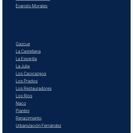
Evaristo Morales
Gazcue
La Castellana
La Esperilla
La Julia
Los Cacicazgos
Los Prados
Los Restauradores
Los Ríos
Naco
Piantini
Renacimiento
Urbanización Fernández