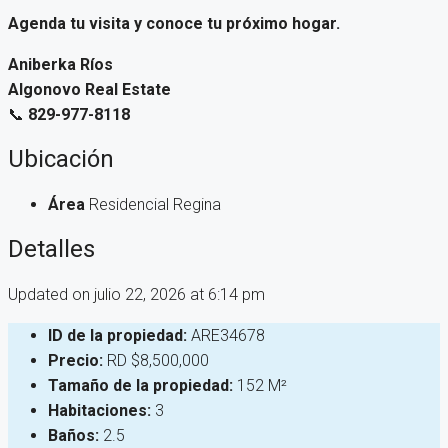
Agenda tu visita y conoce tu próximo hogar.
Aniberka Ríos
Algonovo Real Estate
📞
829-977-8118
Ubicación
Área
Residencial Regina
Detalles
Updated on julio 22, 2026 at 6:14 pm
ID de la propiedad:
ARE34678
Precio:
RD
$8,500,000
Tamaño de la propiedad:
152 M²
Habitaciones:
3
Baños:
2.5