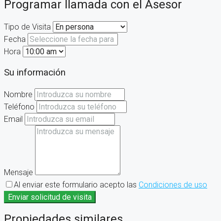
Programar llamada con el Asesor
Tipo de Visita
Fecha
Hora
Su información
Nombre
Teléfono
Email
Mensaje
Al enviar este formulario acepto las
Condiciones de uso
Enviar solicitud de visita
Propiedades similares