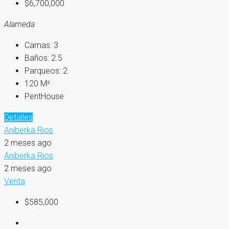
$6,700,000
Alameda
Camas:
3
Baños:
2.5
Parqueos:
2
120
M²
PentHouse
Detalles
Aniberka Rios
2 meses ago
Aniberka Rios
2 meses ago
Venta
$585,000