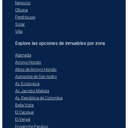
Negocio
Oficina
PentHouse
Solar
Villa
Explore las opciones de inmuebles por zona
Alameda
Arroyo Hondo
Altos de Arroyo Hondo
Autopista de San Isidro
Av. Ecologica
Av. Jacobo Majluta
Av. República de Colombia
Bella Vista
El Cacique
El Vergel
Ensanche Paraíso