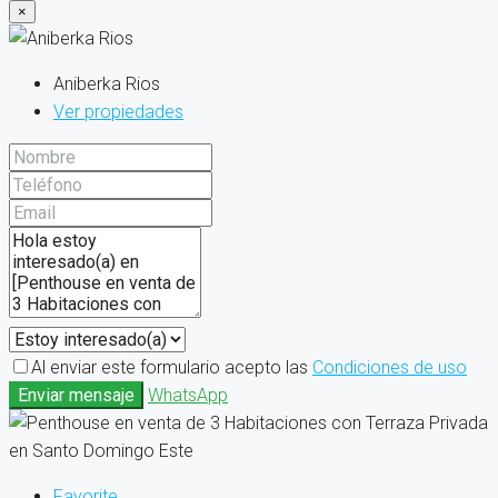
×
Aniberka Rios
Ver propiedades
Al enviar este formulario acepto las
Condiciones de uso
Enviar mensaje
WhatsApp
Favorite