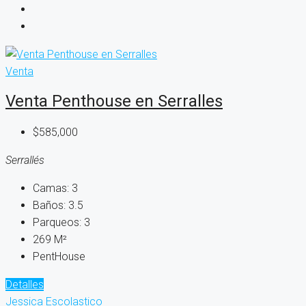
Venta
Venta Penthouse en Serralles
$585,000
Serrallés
Camas:
3
Baños:
3.5
Parqueos:
3
269
M²
PentHouse
Detalles
Jessica Escolastico