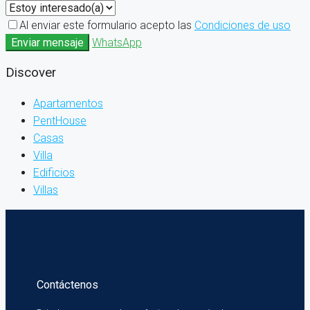
Al enviar este formulario acepto las
Condiciones de uso
Enviar mensaje
WhatsApp
Discover
Apartamentos
PentHouse
Casas
Villa
Edificios
Villas
Contáctenos