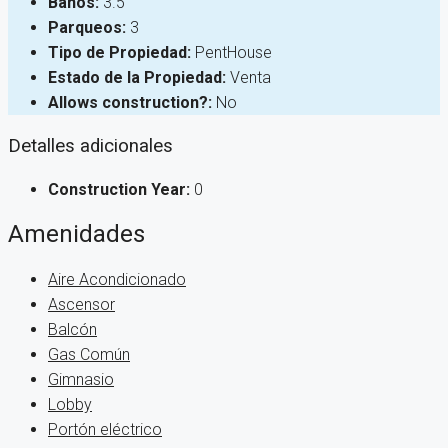
Baños:
3.5
Parqueos:
3
Tipo de Propiedad:
PentHouse
Estado de la Propiedad:
Venta
Allows construction?:
No
Detalles adicionales
Construction Year:
0
Amenidades
Aire Acondicionado
Ascensor
Balcón
Gas Común
Gimnasio
Lobby
Portón eléctrico