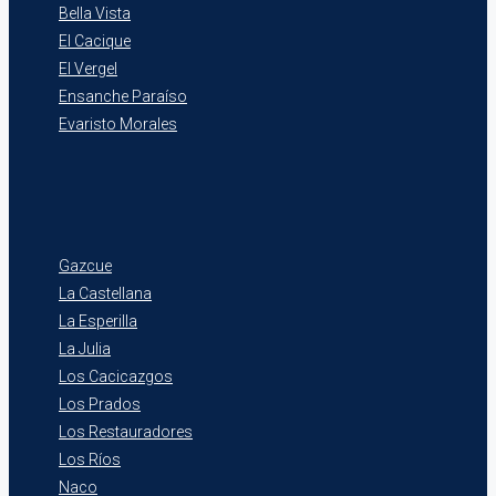
Bella Vista
El Cacique
El Vergel
Ensanche Paraíso
Evaristo Morales
Gazcue
La Castellana
La Esperilla
La Julia
Los Cacicazgos
Los Prados
Los Restauradores
Los Ríos
Naco