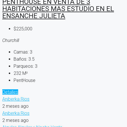
PENTHOUSE EN VENTA DE 3
HABITACIONES MAS ESTUDIO EN EL
ENSANCHE JULIETA
$225,000
Churchill
Camas:
3
Baños:
3.5
Parqueos:
3
232
M²
PentHouse
Detalles
Aniberka Rios
2 meses ago
Aniberka Rios
2 meses ago