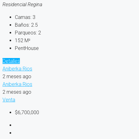
Residencial Regina
Camas:
3
Baños:
2.5
Parqueos:
2
152
M²
PentHouse
Detalles
Aniberka Rios
2 meses ago
Aniberka Rios
2 meses ago
Venta
$6,700,000