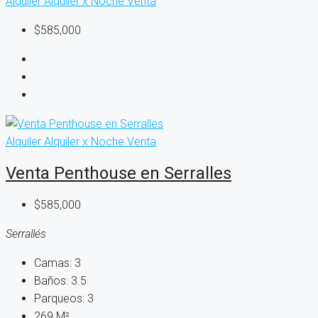
Alquiler
Alquiler x Noche
Venta
$585,000
Alquiler
Alquiler x Noche
Venta
Venta Penthouse en Serralles
$585,000
Serrallés
Camas:
3
Baños:
3.5
Parqueos:
3
269
M²