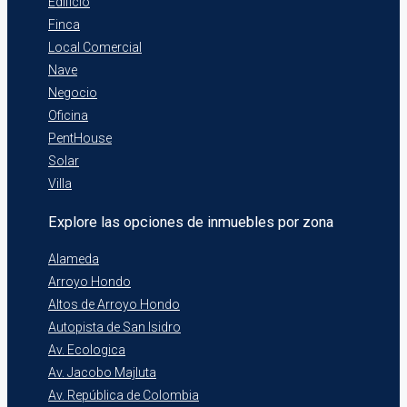
Edificio
Finca
Local Comercial
Nave
Negocio
Oficina
PentHouse
Solar
Villa
Explore las opciones de inmuebles por zona
Alameda
Arroyo Hondo
Altos de Arroyo Hondo
Autopista de San Isidro
Av. Ecologica
Av. Jacobo Majluta
Av. República de Colombia