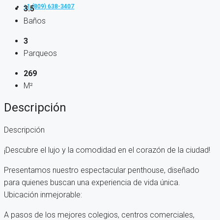
+1 (809) 638-3407
3.5
Baños
3
Parqueos
269
M²
Descripción
Descripción
¡Descubre el lujo y la comodidad en el corazón de la ciudad!
Presentamos nuestro espectacular penthouse, diseñado
para quienes buscan una experiencia de vida única.
Ubicación inmejorable:
A pasos de los mejores colegios, centros comerciales,