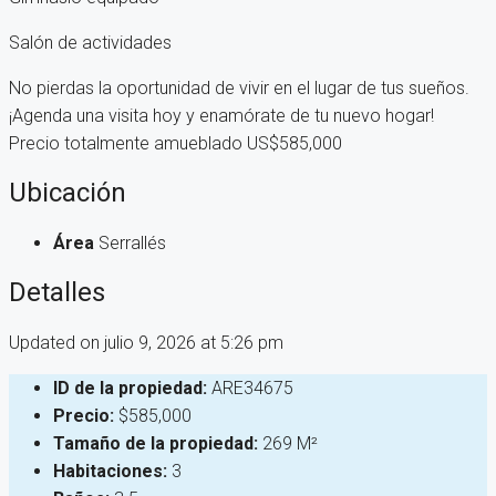
Salón de actividades
No pierdas la oportunidad de vivir en el lugar de tus sueños.
¡Agenda una visita hoy y enamórate de tu nuevo hogar!
Precio totalmente amueblado US$585,000
Ubicación
Área
Serrallés
Detalles
Updated on julio 9, 2026 at 5:26 pm
ID de la propiedad:
ARE34675
Precio:
$585,000
Tamaño de la propiedad:
269 M²
Habitaciones:
3