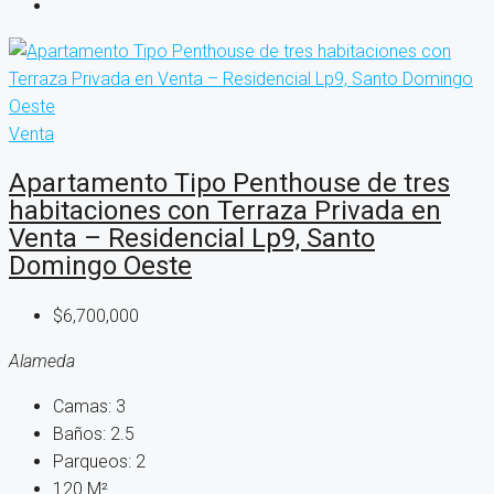
Venta
Apartamento Tipo Penthouse de tres
habitaciones con Terraza Privada en
Venta – Residencial Lp9, Santo
Domingo Oeste
$6,700,000
Alameda
Camas:
3
Baños:
2.5
Parqueos:
2
120
M²