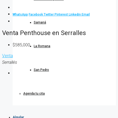
WhatsApp
Facebook
Twitter
Pinterest
Linkedin
Email
Samaná
Venta Penthouse en Serralles
$585,000
La Romana
Venta
Serrallés
San Pedro
Agenda tu cita
Alquilar