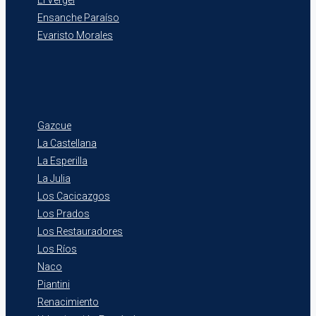
Ensanche Paraíso
Evaristo Morales
Gazcue
La Castellana
La Esperilla
La Julia
Los Cacicazgos
Los Prados
Los Restauradores
Los Ríos
Naco
Piantini
Renacimiento