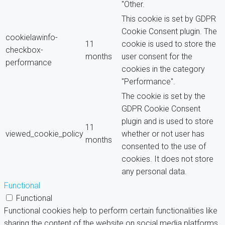
"Other.
This cookie is set by GDPR
Cookie Consent plugin. The
cookielawinfo-
11
cookie is used to store the
checkbox-
months
user consent for the
performance
cookies in the category
"Performance".
The cookie is set by the
GDPR Cookie Consent
plugin and is used to store
11
viewed_cookie_policy
whether or not user has
months
consented to the use of
cookies. It does not store
any personal data.
Functional
Functional
Functional cookies help to perform certain functionalities like
sharing the content of the website on social media platforms,