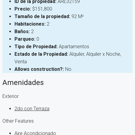
ID de la propiedad:
ARE32159
Precio:
$151,800
Tamaño de la propiedad:
92 M²
Habitaciones:
2
Baños:
2
Parqueo:
0
Tipo de Propiedad:
Apartamentos
Estado de la Propiedad:
Alquiler, Alquiler x Noche,
Venta
Allows construction?:
No
Amenidades
Exterior
2do con Terraza
Other Features
Aire Acondicionado