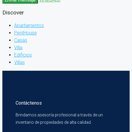
Discover
Apartamentos
PentHouse
Casas
Villa
Edificios
Villas
Contáctenos
Brindamos asesoría profesional a través de un
inventario de propiedades de alta calidad.