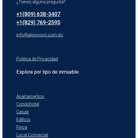
¿Tienes alguna pregunta?
+1(809) 638-3407
+1(829) 769-2595
info@algonovo.com.do
Politica de Privacidad
Explore por tipo de inmueble
Apartamentos
Condohotel
Casas
Edificio
Finca
Local Comercial