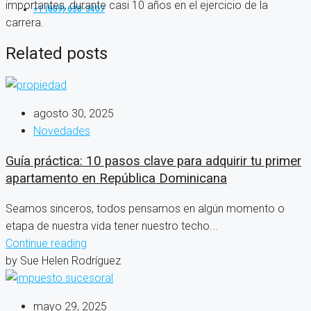
importantes, durante casi 10 años en el ejercicio de la
+1 (809) 638-3407
carrera.
Related posts
agosto 30, 2025
Novedades
Guía práctica: 10 pasos clave para adquirir tu primer
apartamento en República Dominicana
Seamos sinceros, todos pensamos en algún momento o
etapa de nuestra vida tener nuestro techo...
Continue reading
by Sue Helen Rodríguez
mayo 29, 2025