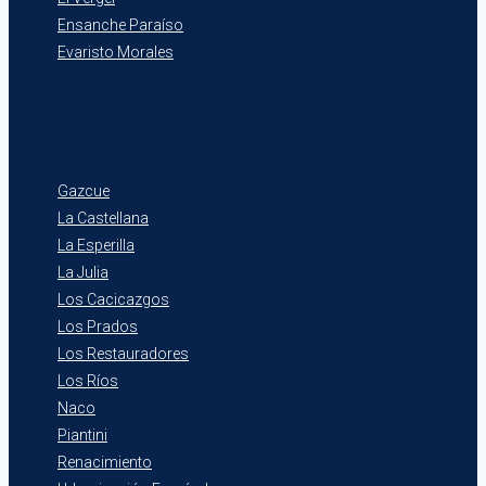
Ensanche Paraíso
Evaristo Morales
Gazcue
La Castellana
La Esperilla
La Julia
Los Cacicazgos
Los Prados
Los Restauradores
Los Ríos
Naco
Piantini
Renacimiento