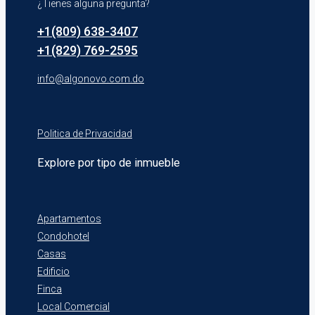
¿Tienes alguna pregunta?
+1(809) 638-3407
+1(829) 769-2595
info@algonovo.com.do
Politica de Privacidad
Explore por tipo de inmueble
Apartamentos
Condohotel
Casas
Edificio
Finca
Local Comercial