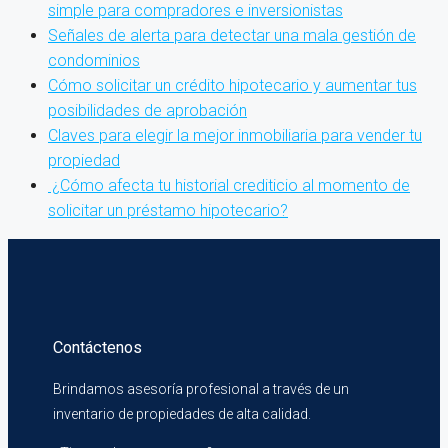
simple para compradores e inversionistas
Señales de alerta para detectar una mala gestión de
condominios
Cómo solicitar un crédito hipotecario y aumentar tus
posibilidades de aprobación
Claves para elegir la mejor inmobiliaria para vender tu
propiedad
¿Cómo afecta tu historial crediticio al momento de
solicitar un préstamo hipotecario?
Contáctenos
Brindamos asesoría profesional a través de un
inventario de propiedades de alta calidad.