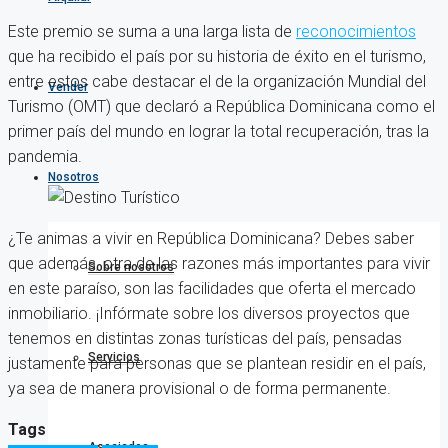
Este premio se suma a una larga lista de
reconocimientos
que ha recibido el país por su historia de éxito en el turismo,
entre estos cabe destacar el de la organización Mundial del
Vender
Turismo (OMT) que declaró a República Dominicana como el
primer país del mundo en lograr la total recuperación, tras la
pandemia.
Nosotros
¿Te animas a vivir en República Dominicana? Debes saber
que además, otra de las razones más importantes para vivir
Sobre nosotros
en este paraíso, son las facilidades que oferta el mercado
inmobiliario. ¡Infórmate sobre los diversos proyectos que
tenemos en distintas zonas turísticas del país, pensadas
Servicios
justamente para personas que se plantean residir en el país,
ya sea de manera provisional o de forma permanente.
Tags
Asociados