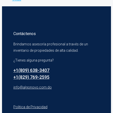
Contáctenos
Brindamos asesoría profesional a través de un
inventario de propiedades de alta calidad.
¿Tienes alguna pregunta?
+1(809) 638-3407
+1(829) 769-2595
info@algonovo.com.do
Politica de Privacidad