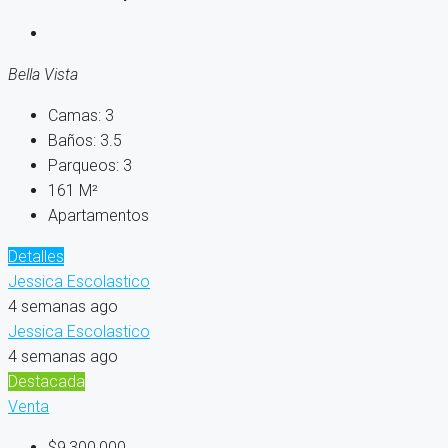
Bella Vista
Camas:
3
Baños:
3.5
Parqueos:
3
161
M²
Apartamentos
Detalles
Jessica Escolastico
4 semanas ago
Jessica Escolastico
4 semanas ago
Destacada
Venta
$9,300,000