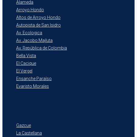
Alameda
Arroyo Hondo
Altos de Arroyo Hondo
Autopista de San Isidro
Av. Ecologica
Av. Jacobo Majluta
Av. República de Colombia
Bella Vista
El Cacique
El Vergel
Ensanche Paraíso
Evaristo Morales
Gazcue
La Castellana