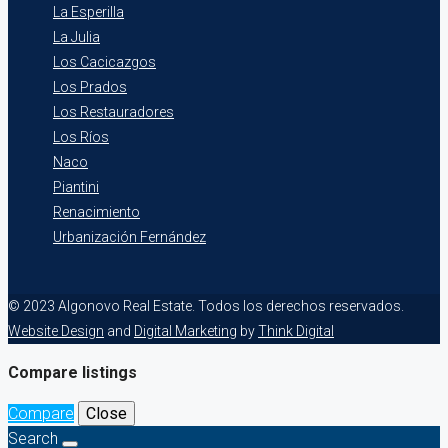
La Esperilla
La Julia
Los Cacicazgos
Los Prados
Los Restauradores
Los Ríos
Naco
Piantini
Renacimiento
Urbanización Fernández
© 2023 Algonovo Real Estate. Todos los derechos reservados.
Website Design
and
Digital Marketing
by
Think Digital
Compare listings
Compare
Close
Search