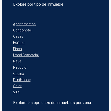
Explore por tipo de inmueble
Apartamentos
Condohotel
Casas
Edificio
Finca
Local Comercial
Nave
Negocio
Oficina
PentHouse
Solar
Villa
Explore las opciones de inmuebles por zona