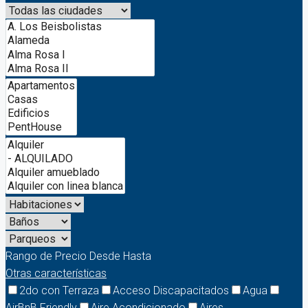
Rango de Precio
Desde
Hasta
Otras características
2do con Terraza
Acceso Discapacitados
Agua
AirBnB Friendly
Aire Acondicionado
Aires