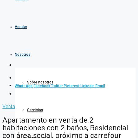
Vender
Nosotros
Sobre nosotros
WhatsApp
Facebook
Twitter
Pinterest
Linkedin
Email
Venta
Servicios
Apartamento en venta de 2
habitaciones con 2 baños, Residencial
con área social, próximo a carrefour
Asociados