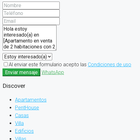
Al enviar este formulario acepto las
Condiciones de uso
Enviar mensaje
WhatsApp
Discover
Apartamentos
PentHouse
Casas
Villa
Edificios
Villas