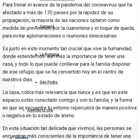
Para frenar el avance de la pandemia del coronavirus que ha
afectado a más de 170 países por la rapidez de su
propagación, la mayoría de las naciones optaron como
Samaná
medida de prevención, por la cuarentena y el toque de queda,
para evitar aglomeraciones o reuniones innecesarias.
Es justo en este momento tan crucial que vive la humanidad,
La Romana
donde entendemos aún más la importancia de tener una
casa, y todo lo que puede conllevar para la familia disponer
de ese refugio que se ha convertido hoy en el centro de
nuestros días.
San Pedro
La casa, cobra más relevancia que nunca y es que en este
espacio estás conectado contigo y con tu familia, y la forma
en que se encuentre tu entorno repercutirá de manera positiva
Agenda tu cita
o negativa en tu estado de ánimo.
En esta situación tan delicada que vivimos, las personas se
encuentran más conscientes de la importancia de tener una
Alquilar