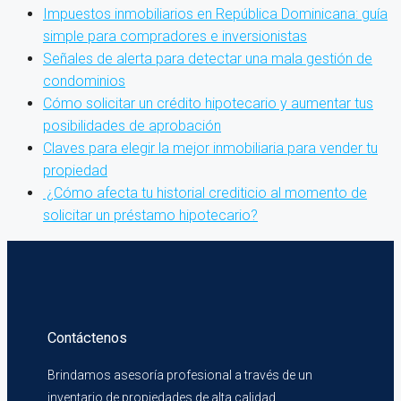
Impuestos inmobiliarios en República Dominicana: guía
simple para compradores e inversionistas
Señales de alerta para detectar una mala gestión de
condominios
Cómo solicitar un crédito hipotecario y aumentar tus
posibilidades de aprobación
Claves para elegir la mejor inmobiliaria para vender tu
propiedad
¿Cómo afecta tu historial crediticio al momento de
solicitar un préstamo hipotecario?
Contáctenos
Brindamos asesoría profesional a través de un
inventario de propiedades de alta calidad.