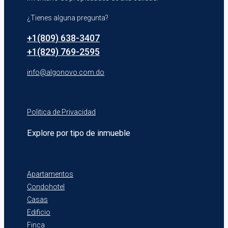
¿Tienes alguna pregunta?
+1(809) 638-3407
+1(829) 769-2595
info@algonovo.com.do
Politica de Privacidad
Explore por tipo de inmueble
Apartamentos
Condohotel
Casas
Edificio
Finca