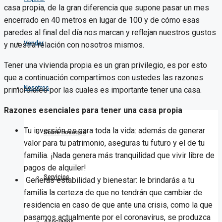
casa propia, de la gran diferencia que supone pasar un mes
encerrado en 40 metros en lugar de 100 y de cómo esas
paredes al final del día nos marcan y reflejan nuestros gustos
Vender
y nuestra relación con nosotros mismos.
Tener una vivienda propia es un gran privilegio, es por esto
que a continuación compartimos con ustedes las razones
Nosotros
primordiales por las cuales es importante tener una casa.
Razones esenciales para tener una casa propia
Tu inversión es para toda la vida: además de generar
Sobre nosotros
valor para tu patrimonio, aseguras tu futuro y el de tu
familia. ¡Nada genera más tranquilidad que vivir libre de
pagos de alquiler!
Servicios
Generas estabilidad y bienestar: le brindarás a tu
familia la certeza de que no tendrán que cambiar de
residencia en caso de que ante una crisis, como la que
pasamos actualmente por el coronavirus, se produzca
Asociados