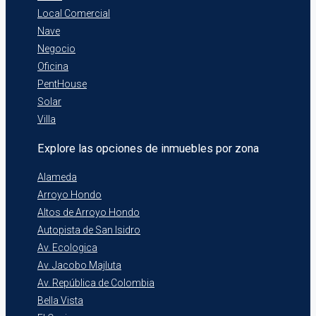
Local Comercial
Nave
Negocio
Oficina
PentHouse
Solar
Villa
Explore las opciones de inmuebles por zona
Alameda
Arroyo Hondo
Altos de Arroyo Hondo
Autopista de San Isidro
Av. Ecologica
Av. Jacobo Majluta
Av. República de Colombia
Bella Vista